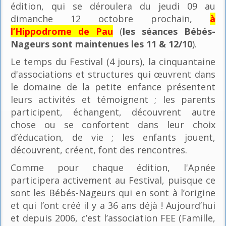
édition, qui se déroulera du jeudi 09 au
dimanche 12 octobre prochain,
à
l’Hippodrome de Pau
(
les séances Bébés-
Nageurs sont maintenues les 11 & 12/10
).
Le temps du Festival (4 jours), la cinquantaine
d'associations et structures qui œuvrent dans
le domaine de la petite enfance présentent
leurs activités et témoignent ; les parents
participent, échangent, découvrent autre
chose ou se confortent dans leur choix
d’éducation, de vie ; les enfants jouent,
découvrent, créent, font des rencontres.
Comme pour chaque édition, l'Apnée
participera activement au Festival, puisque ce
sont les Bébés-Nageurs qui en sont à l’origine
et qui l’ont créé il y a 36 ans déjà ! Aujourd’hui
et depuis 2006, c’est l’association FEE (Famille,