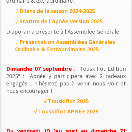
ordinaire & extraordinaire :
√
Bilans de la saison 2024-2025
√
Statuts de l'Apnée version 2025
Diaporama présenté à l'Assemblée Générale :
√
Présentation Assemblées Générales
Ordinaire & Extraordinaire 2025
Dimanche 07 septembre
: "Touskiflot Edition
2025" : l'Apnée y participera avec 2 radeaux
engagés ; n'hésitez pas à venir nous voir et
nous encourager !
√
Touskiflot 2025
√
Touskiflot APNEE 2025
Du vendredi 19 (au soir) au dimanche 21