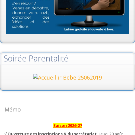
Soirée Parentalité
Mémo
Saison 2026-27
√
Ouverture des inscriptions & du secrétariat
: jeudi 20 août