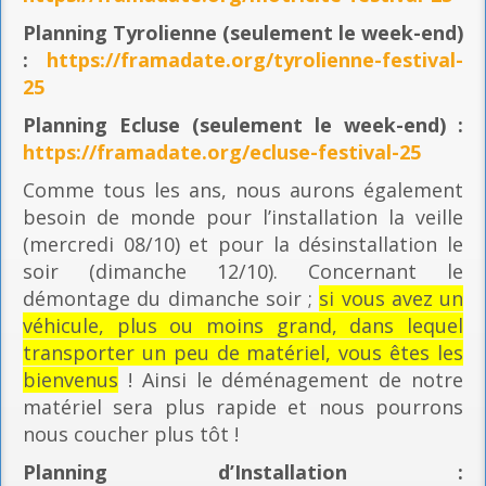
Planning
Tyrolienne (seulement le week-end)
:
https://framadate.org/tyrolienne-festival-
25
Planning E
cluse (seulement le week-end) :
https://framadate.org/ecluse-festival-25
Comme tous les ans, nous aurons également
besoin de monde pour l’installation la veille
(mercredi 08/10) et pour la désinstallation le
soir (dimanche 12/10). Concernant le
démontage du dimanche soir ;
si vous avez un
véhicule, plus ou moins grand, dans lequel
transporter un peu de matériel, vous êtes les
bienvenus
! Ainsi le déménagement de notre
matériel sera plus rapide et nous pourrons
nous coucher plus tôt !
Planning
d’Installation :