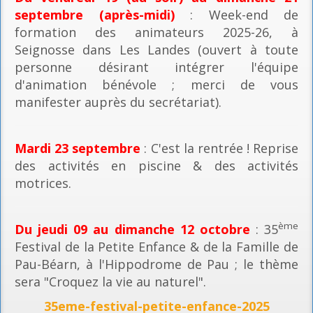
septembre (après-midi)
: Week-end de
formation des animateurs 2025-26, à
Seignosse dans Les Landes (ouvert à toute
personne désirant intégrer l'équipe
d'animation bénévole ; merci de vous
manifester auprès du secrétariat).
Mardi 23 septembre
: C'est la rentrée ! Reprise
des activités en piscine & des activités
motrices.
ème
Du jeudi 09 au dimanche 12 octobre
: 35
Festival de la Petite Enfance & de la Famille de
Pau-Béarn, à l'Hippodrome de Pau ; le thème
sera "Croquez la vie au naturel".
35eme-festival-petite-enfance-2025