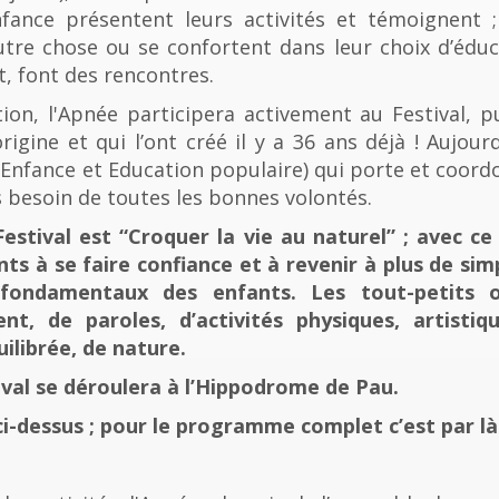
fance présentent leurs activités et témoignent ; 
tre chose ou se confortent dans leur choix d’éducat
t, font des rencontres.
n, l'Apnée participera activement au Festival, p
rigine et qui l’ont créé il y a 36 ans déjà ! Aujourd
e, Enfance et Education populaire) qui porte et coord
 besoin de toutes les bonnes volontés.
stival est “Croquer la vie au naturel” ; avec ce 
nts à se faire confiance et à revenir à plus de sim
fondamentaux des enfants. Les tout-petits 
, de paroles, d’activités physiques, artistiqu
ilibrée, de nature.
tival se déroulera à l’Hippodrome de Pau.
ci-dessus ; pour le programme complet c’est par là