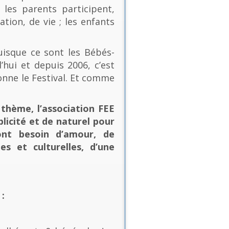
les parents participent,
ion, de vie ; les enfants
uisque ce sont les Bébés-
’hui et depuis 2006, c’est
onne le Festival. Et comme
thème, l’association FEE
plicité et de naturel pour
ont besoin d’amour, de
es et culturelles, d’une
: