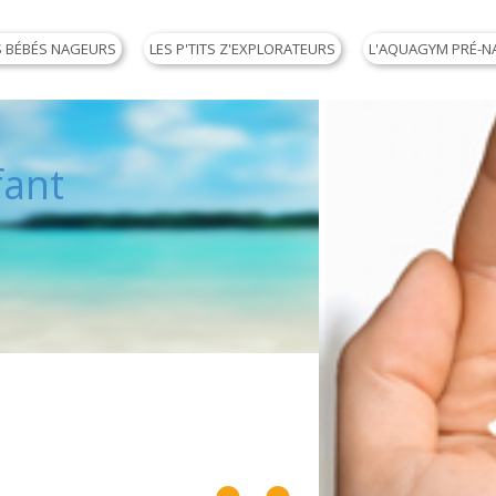
S BÉBÉS NAGEURS
LES P'TITS Z'EXPLORATEURS
L'AQUAGYM PRÉ-N
arentale Nautique et d'Eve