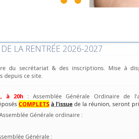
DE LA RENTRÉE 2026-2027
re du secrétariat & des inscriptions. Mise à dis
 depuis ce site.
e, à 20h
: Assemblée Générale Ordinaire de l'a
déposés
COMPLETS
à l’issue
de la réunion, seront pri
'Assemblée Générale ordinaire :
ssemblée Générale :