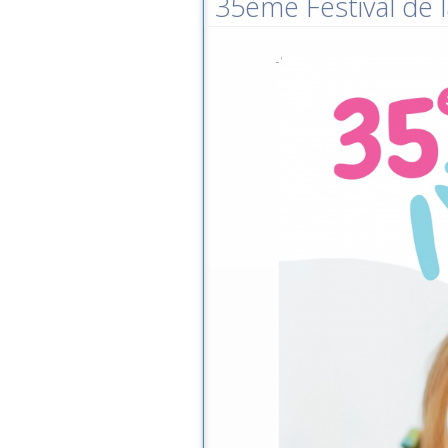
35ème Festival de l