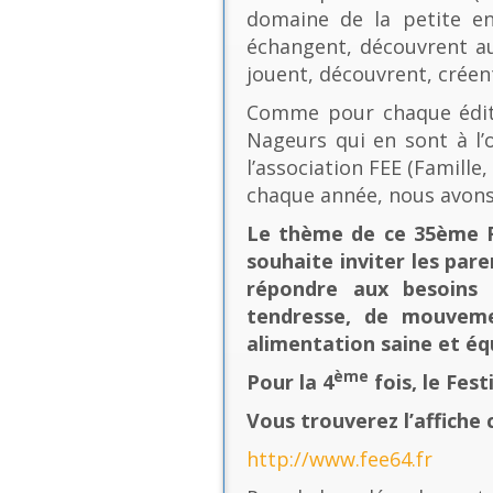
domaine de la petite en
échangent, découvrent au
jouent, découvrent, créen
Comme pour chaque éditio
Nageurs qui en sont à l’o
l’association FEE (Famill
chaque année, nous avons
Le thème de ce 35ème Fe
souhaite inviter les pare
répondre aux besoins 
tendresse, de mouvement
alimentation saine et équ
ème
Pour la 4
fois, le Fes
Vous trouverez l’affiche 
http://www.fee64.fr