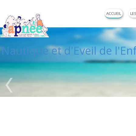
ACCUEIL
LE
Association P