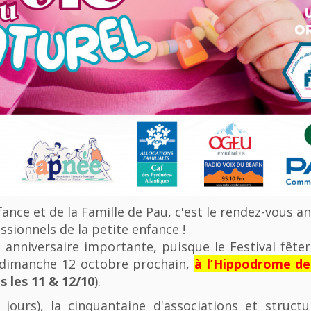
nfance et de la Famille de Pau, c'est le rendez-vous a
ssionnels de la petite enfance !
anniversaire importante, puisque le Festival fêter
u dimanche 12 octobre prochain,
à l’Hippodrome d
 les 11 & 12/10
).
 jours), la cinquantaine d'associations et struct