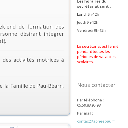
Les horaires du
secrétariat sont :
Lundi 9h-12h
Jeudi 9h-12h
k-end de formation des
Vendredi 9h-12h
rsonne désirant intégrer
t).
Le secrétariat est fermé
pendant toutes les
périodes de vacances
& des activités motrices à
scolaires.
Nous contacter
e la Famille de Pau-Béarn,
Par téléphone :
05.59.83.95.98
Par mail :
contact@apneepau.fr