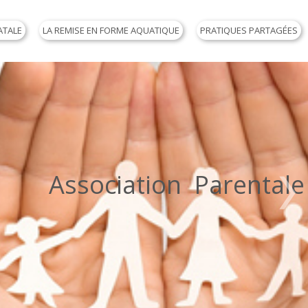
ATALE
LA REMISE EN FORME AQUATIQUE
PRATIQUES PARTAGÉES
il de l'Enfant