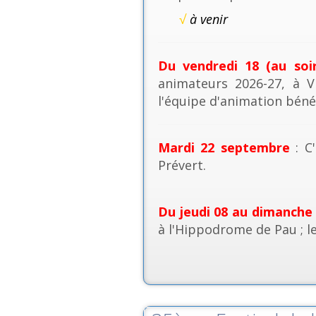
√
à venir
Du vendredi 18 (au soi
animateurs 2026-27, à V
l'équipe d'animation béné
Mardi 22 septembre
: C'
Prévert.
Du jeudi 08 au dimanche
à l'Hippodrome de Pau ; l