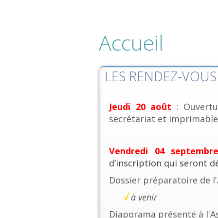
Accueil
LES RENDEZ-VOUS 
Jeudi 20 août
: Ouvertu
secrétariat et imprimables
Vendredi 04 septembr
d’inscription qui seront 
Dossier préparatoire de l
√
à venir
Diaporama présenté à l'A