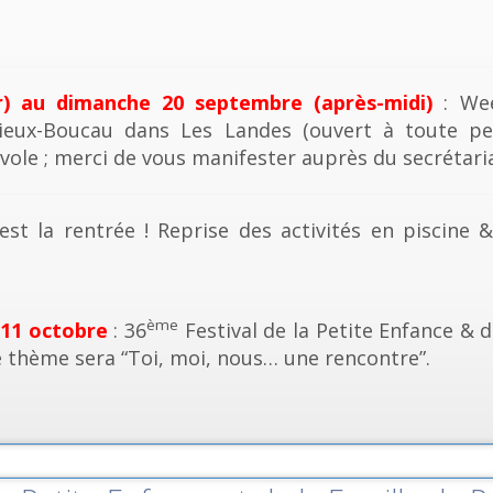
r) au dimanche 20 septembre (après-midi)
: Wee
ieux-Boucau dans Les Landes (ouvert à toute pe
vole ; merci de vous manifester auprès du secrétaria
est la rentrée ! Reprise des activités en piscine 
ème
 11 octobre
: 36
Festival de la Petite Enfance & d
e thème sera “Toi, moi, nous… une rencontre”.