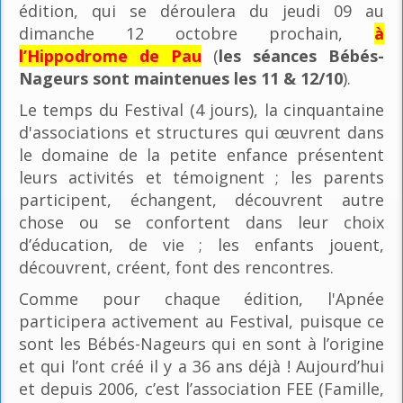
édition, qui se déroulera du jeudi 09 au
dimanche 12 octobre prochain,
à
l’Hippodrome de Pau
(
les séances Bébés-
Nageurs sont maintenues les 11 & 12/10
).
Le temps du Festival (4 jours), la cinquantaine
d'associations et structures qui œuvrent dans
le domaine de la petite enfance présentent
leurs activités et témoignent ; les parents
participent, échangent, découvrent autre
chose ou se confortent dans leur choix
d’éducation, de vie ; les enfants jouent,
découvrent, créent, font des rencontres.
Comme pour chaque édition, l'Apnée
participera activement au Festival, puisque ce
sont les Bébés-Nageurs qui en sont à l’origine
et qui l’ont créé il y a 36 ans déjà ! Aujourd’hui
et depuis 2006, c’est l’association FEE (Famille,