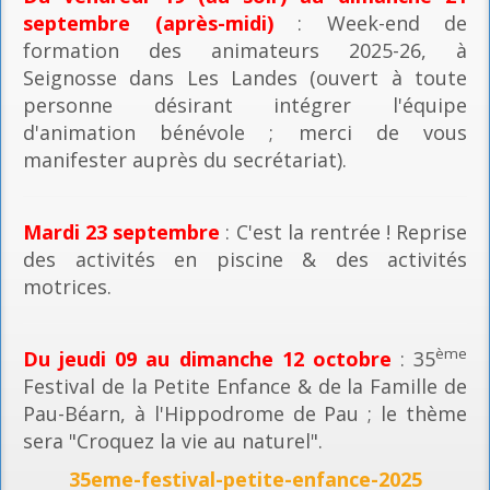
septembre (après-midi)
: Week-end de
formation des animateurs 2025-26, à
Seignosse dans Les Landes (ouvert à toute
personne désirant intégrer l'équipe
d'animation bénévole ; merci de vous
manifester auprès du secrétariat).
Mardi 23 septembre
: C'est la rentrée ! Reprise
des activités en piscine & des activités
motrices.
ème
Du jeudi 09 au dimanche 12 octobre
: 35
Festival de la Petite Enfance & de la Famille de
Pau-Béarn, à l'Hippodrome de Pau ; le thème
sera "Croquez la vie au naturel".
35eme-festival-petite-enfance-2025