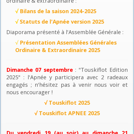
ordinaire & extraordinaire :
√
Bilans de la saison 2024-2025
√
Statuts de l'Apnée version 2025
Diaporama présenté à l'Assemblée Générale :
√
Présentation Assemblées Générales
Ordinaire & Extraordinaire 2025
Dimanche 07 septembre
: "Touskiflot Edition
2025" : l'Apnée y participera avec 2 radeaux
engagés ; n'hésitez pas à venir nous voir et
nous encourager !
√
Touskiflot 2025
√
Touskiflot APNEE 2025
Du vendredi 19 (au soir) au dimanche 21