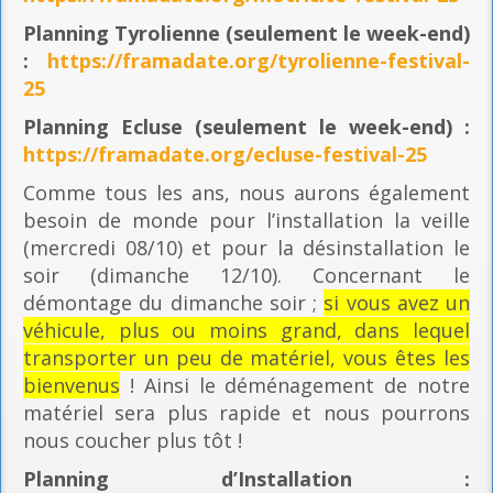
Planning
Tyrolienne (seulement le week-end)
:
https://framadate.org/tyrolienne-festival-
25
Planning E
cluse (seulement le week-end) :
https://framadate.org/ecluse-festival-25
Comme tous les ans, nous aurons également
besoin de monde pour l’installation la veille
(mercredi 08/10) et pour la désinstallation le
soir (dimanche 12/10). Concernant le
démontage du dimanche soir ;
si vous avez un
véhicule, plus ou moins grand, dans lequel
transporter un peu de matériel, vous êtes les
bienvenus
! Ainsi le déménagement de notre
matériel sera plus rapide et nous pourrons
nous coucher plus tôt !
Planning
d’Installation :