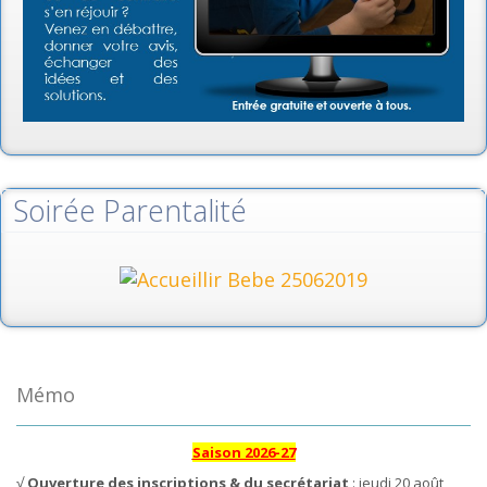
Soirée Parentalité
Mémo
Saison 2026-27
√
Ouverture des inscriptions & du secrétariat
: jeudi 20 août