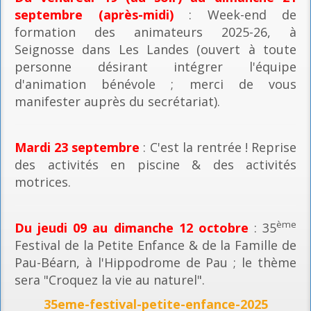
septembre (après-midi)
: Week-end de
formation des animateurs 2025-26, à
Seignosse dans Les Landes (ouvert à toute
personne désirant intégrer l'équipe
d'animation bénévole ; merci de vous
manifester auprès du secrétariat).
Mardi 23 septembre
: C'est la rentrée ! Reprise
des activités en piscine & des activités
motrices.
ème
Du jeudi 09 au dimanche 12 octobre
: 35
Festival de la Petite Enfance & de la Famille de
Pau-Béarn, à l'Hippodrome de Pau ; le thème
sera "Croquez la vie au naturel".
35eme-festival-petite-enfance-2025