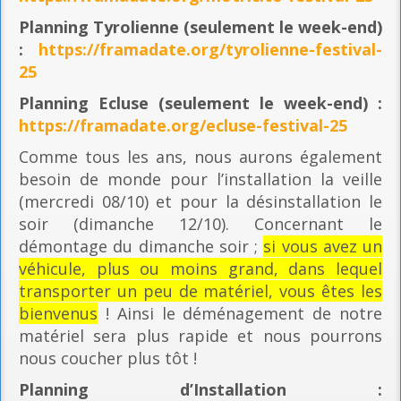
Planning
Tyrolienne (seulement le week-end)
:
https://framadate.org/tyrolienne-festival-
25
Planning E
cluse (seulement le week-end) :
https://framadate.org/ecluse-festival-25
Comme tous les ans, nous aurons également
besoin de monde pour l’installation la veille
(mercredi 08/10) et pour la désinstallation le
soir (dimanche 12/10). Concernant le
démontage du dimanche soir ;
si vous avez un
véhicule, plus ou moins grand, dans lequel
transporter un peu de matériel, vous êtes les
bienvenus
! Ainsi le déménagement de notre
matériel sera plus rapide et nous pourrons
nous coucher plus tôt !
Planning
d’Installation :