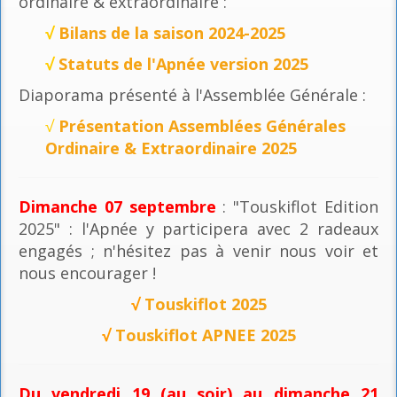
ordinaire & extraordinaire :
√
Bilans de la saison 2024-2025
√
Statuts de l'Apnée version 2025
Diaporama présenté à l'Assemblée Générale :
√
Présentation Assemblées Générales
Ordinaire & Extraordinaire 2025
Dimanche 07 septembre
: "Touskiflot Edition
2025" : l'Apnée y participera avec 2 radeaux
engagés ; n'hésitez pas à venir nous voir et
nous encourager !
√
Touskiflot 2025
√
Touskiflot APNEE 2025
Du vendredi 19 (au soir) au dimanche 21