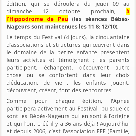
édition, qui se déroulera du jeudi 09 au
dimanche 12 octobre prochain,
à
l’Hippodrome de Pau
(
les séances Bébés-
Nageurs sont maintenues les 11 & 12/10
).
Le temps du Festival (4 jours), la cinquantaine
d'associations et structures qui œuvrent dans
le domaine de la petite enfance présentent
leurs activités et témoignent ; les parents
participent, échangent, découvrent autre
chose ou se confortent dans leur choix
d’éducation, de vie ; les enfants jouent,
découvrent, créent, font des rencontres.
Comme pour chaque édition, l'Apnée
participera activement au Festival, puisque ce
sont les Bébés-Nageurs qui en sont à l’origine
et qui l’ont créé il y a 36 ans déjà ! Aujourd’hui
et depuis 2006, c’est l’association FEE (Famille,