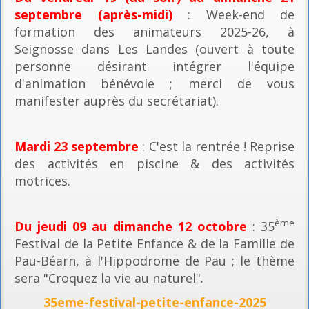
septembre (après-midi)
: Week-end de
formation des animateurs 2025-26, à
Seignosse dans Les Landes (ouvert à toute
personne désirant intégrer l'équipe
d'animation bénévole ; merci de vous
manifester auprès du secrétariat).
Mardi 23 septembre
: C'est la rentrée ! Reprise
des activités en piscine & des activités
motrices.
ème
Du jeudi 09 au dimanche 12 octobre
: 35
Festival de la Petite Enfance & de la Famille de
Pau-Béarn, à l'Hippodrome de Pau ; le thème
sera "Croquez la vie au naturel".
35eme-festival-petite-enfance-2025