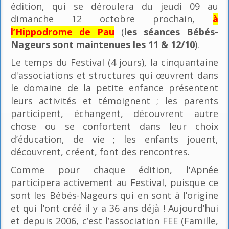
édition, qui se déroulera du jeudi 09 au
dimanche 12 octobre prochain,
à
l’Hippodrome de Pau
(
les séances Bébés-
Nageurs sont maintenues les 11 & 12/10
).
Le temps du Festival (4 jours), la cinquantaine
d'associations et structures qui œuvrent dans
le domaine de la petite enfance présentent
leurs activités et témoignent ; les parents
participent, échangent, découvrent autre
chose ou se confortent dans leur choix
d’éducation, de vie ; les enfants jouent,
découvrent, créent, font des rencontres.
Comme pour chaque édition, l'Apnée
participera activement au Festival, puisque ce
sont les Bébés-Nageurs qui en sont à l’origine
et qui l’ont créé il y a 36 ans déjà ! Aujourd’hui
et depuis 2006, c’est l’association FEE (Famille,