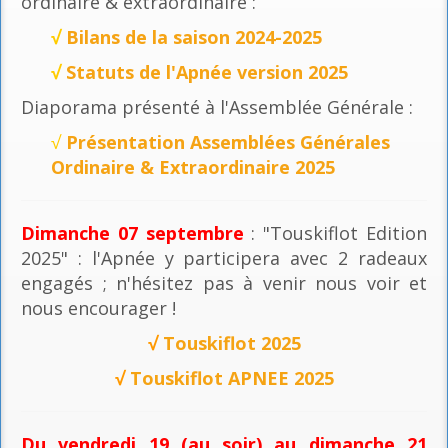
ordinaire & extraordinaire :
√
Bilans de la saison 2024-2025
√
Statuts de l'Apnée version 2025
Diaporama présenté à l'Assemblée Générale :
√
Présentation Assemblées Générales
Ordinaire & Extraordinaire 2025
Dimanche 07 septembre
: "Touskiflot Edition
2025" : l'Apnée y participera avec 2 radeaux
engagés ; n'hésitez pas à venir nous voir et
nous encourager !
√
Touskiflot 2025
√
Touskiflot APNEE 2025
Du vendredi 19 (au soir) au dimanche 21