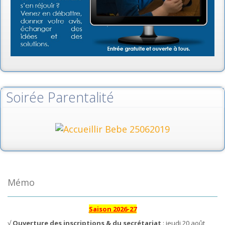
Soirée Parentalité
Mémo
Saison 2026-27
√
Ouverture des inscriptions & du secrétariat
: jeudi 20 août