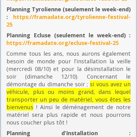
Planning
Tyrolienne (seulement le week-end)
:
https://framadate.org/tyrolienne-festival-
25
Planning E
cluse (seulement le week-end) :
https://framadate.org/ecluse-festival-25
Comme tous les ans, nous aurons également
besoin de monde pour l’installation la veille
(mercredi 08/10) et pour la désinstallation le
soir (dimanche 12/10). Concernant le
démontage du dimanche soir ;
si vous avez un
véhicule, plus ou moins grand, dans lequel
transporter un peu de matériel, vous êtes les
bienvenus
! Ainsi le déménagement de notre
matériel sera plus rapide et nous pourrons
nous coucher plus tôt !
Planning
d’Installation :