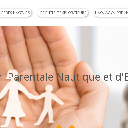
S BÉBÉS NAGEURS
LES P'TITS Z'EXPLORATEURS
L'AQUAGYM PRÉ-N
arentale Nautique et d'Eve