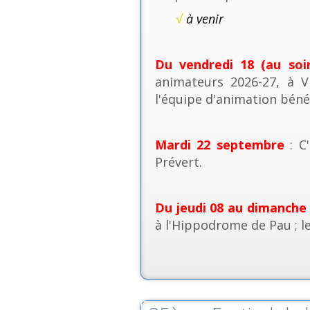
√
à venir
Du vendredi 18 (au soi
animateurs 2026-27, à V
l'équipe d'animation béné
Mardi 22 septembre
: C'
Prévert.
Du jeudi 08 au dimanche
à l'Hippodrome de Pau ; l