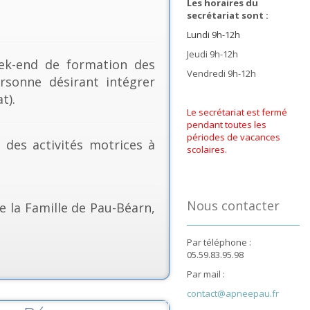
Les horaires du
secrétariat sont :
Lundi 9h-12h
Jeudi 9h-12h
k-end de formation des
Vendredi 9h-12h
rsonne désirant intégrer
t).
Le secrétariat est fermé
pendant toutes les
périodes de vacances
& des activités motrices à
scolaires.
Nous contacter
e la Famille de Pau-Béarn,
Par téléphone :
05.59.83.95.98
Par mail :
contact@apneepau.fr