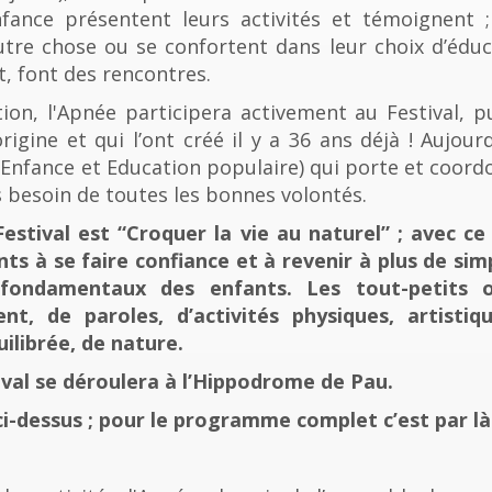
fance présentent leurs activités et témoignent ; 
tre chose ou se confortent dans leur choix d’éducat
t, font des rencontres.
n, l'Apnée participera activement au Festival, p
rigine et qui l’ont créé il y a 36 ans déjà ! Aujourd
e, Enfance et Education populaire) qui porte et coord
 besoin de toutes les bonnes volontés.
stival est “Croquer la vie au naturel” ; avec ce 
nts à se faire confiance et à revenir à plus de sim
fondamentaux des enfants. Les tout-petits 
, de paroles, d’activités physiques, artistiqu
ilibrée, de nature.
tival se déroulera à l’Hippodrome de Pau.
ci-dessus ; pour le programme complet c’est par là