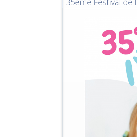
35ème Festival de l