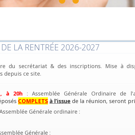
DE LA RENTRÉE 2026-2027
re du secrétariat & des inscriptions. Mise à dis
 depuis ce site.
e, à 20h
: Assemblée Générale Ordinaire de l'a
déposés
COMPLETS
à l’issue
de la réunion, seront pri
'Assemblée Générale ordinaire :
ssemblée Générale :