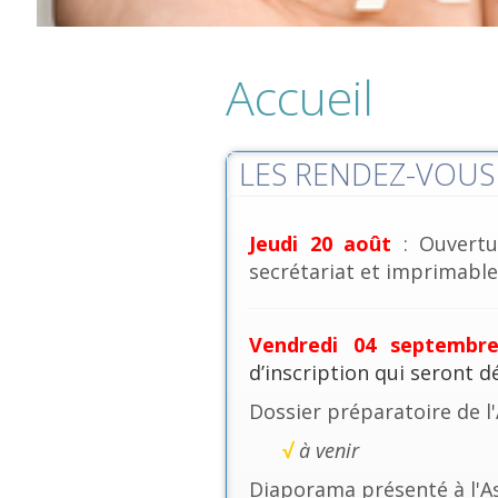
Accueil
LES RENDEZ-VOUS 
Jeudi 20 août
: Ouvertu
secrétariat et imprimables
Vendredi 04 septembr
d’inscription qui seront 
Dossier préparatoire de l
√
à venir
Diaporama présenté à l'A