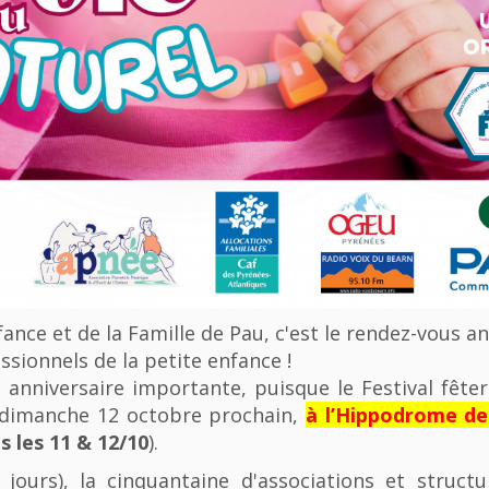
nfance et de la Famille de Pau, c'est le rendez-vous a
ssionnels de la petite enfance !
anniversaire importante, puisque le Festival fêter
u dimanche 12 octobre prochain,
à l’Hippodrome d
 les 11 & 12/10
).
 jours), la cinquantaine d'associations et struct