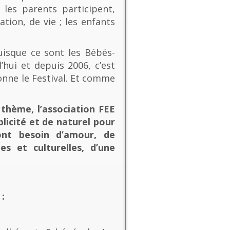
les parents participent,
ion, de vie ; les enfants
uisque ce sont les Bébés-
’hui et depuis 2006, c’est
onne le Festival. Et comme
thème, l’association FEE
plicité et de naturel pour
ont besoin d’amour, de
es et culturelles, d’une
: