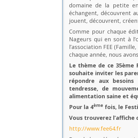
domaine de la petite en
échangent, découvrent au
jouent, découvrent, créen
Comme pour chaque éditio
Nageurs qui en sont à l’o
l’association FEE (Famill
chaque année, nous avons
Le thème de ce 35ème Fe
souhaite inviter les pare
répondre aux besoins 
tendresse, de mouvement
alimentation saine et équ
ème
Pour la 4
fois, le Fes
Vous trouverez l’affiche 
http://www.fee64.fr