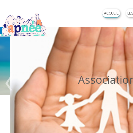
ACCUEIL
LE
Association P