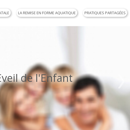
ATALE
LA REMISE EN FORME AQUATIQUE
PRATIQUES PARTAGÉES
il de l'Enfant