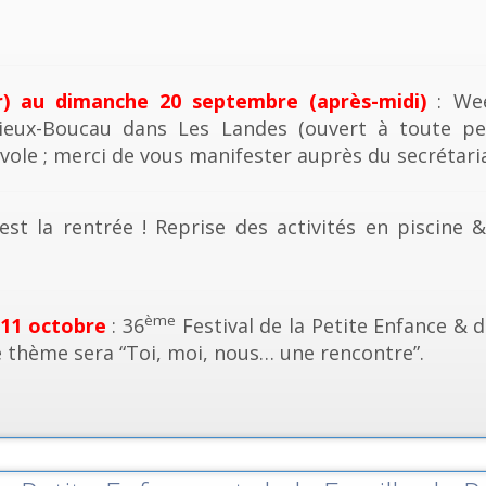
r) au dimanche 20 septembre (après-midi)
: Wee
ieux-Boucau dans Les Landes (ouvert à toute pe
vole ; merci de vous manifester auprès du secrétaria
est la rentrée ! Reprise des activités en piscine 
ème
 11 octobre
: 36
Festival de la Petite Enfance & d
e thème sera “Toi, moi, nous… une rencontre”.