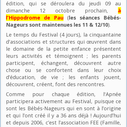
édition, qui se déroulera du jeudi 09 au
dimanche 12 octobre prochain,
à
l’Hippodrome de Pau
(
les séances Bébés-
Nageurs sont maintenues les 11 & 12/10
).
Le temps du Festival (4 jours), la cinquantaine
d'associations et structures qui œuvrent dans
le domaine de la petite enfance présentent
leurs activités et témoignent ; les parents
participent, échangent, découvrent autre
chose ou se confortent dans leur choix
d’éducation, de vie ; les enfants jouent,
découvrent, créent, font des rencontres.
Comme pour chaque édition, l'Apnée
participera activement au Festival, puisque ce
sont les Bébés-Nageurs qui en sont à l’origine
et qui l’ont créé il y a 36 ans déjà ! Aujourd’hui
et depuis 2006, c’est l’association FEE (Famille,