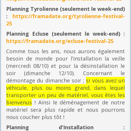
Planning
Tyrolienne (seulement le week-end)
:
https://framadate.org/tyrolienne-festival-
25
Planning E
cluse (seulement le week-end) :
https://framadate.org/ecluse-festival-25
Comme tous les ans, nous aurons également
besoin de monde pour l’installation la veille
(mercredi 08/10) et pour la désinstallation le
soir (dimanche 12/10). Concernant le
démontage du dimanche soir ;
si vous avez un
véhicule, plus ou moins grand, dans lequel
transporter un peu de matériel, vous êtes les
bienvenus
! Ainsi le déménagement de notre
matériel sera plus rapide et nous pourrons
nous coucher plus tôt !
Planning
d’Installation :