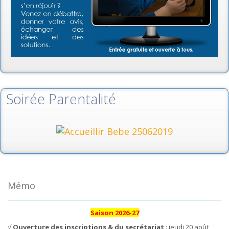
Soirée Parentalité
Mémo
Saison 2026-27
√
Ouverture des inscriptions & du secrétariat
: jeudi 20 août