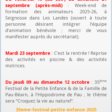
septembre (après-midi)
: Week-end de
formation des animateurs 2025-26, à
Seignosse dans Les Landes (ouvert à toute
personne désirant intégrer l'équipe
d'animation bénévole ; merci de vous
manifester auprès du secrétariat).
Mardi 23 septembre
: C'est la rentrée ! Reprise
des activités en piscine & des activités
motrices.
ème
Du jeudi 09 au dimanche 12 octobre
: 35
Festival de la Petite Enfance & de la Famille de
Pau-Béarn, à l'Hippodrome de Pau ; le thème
sera "Croquez la vie au naturel".
35eme-festival-petite-enfance-2025