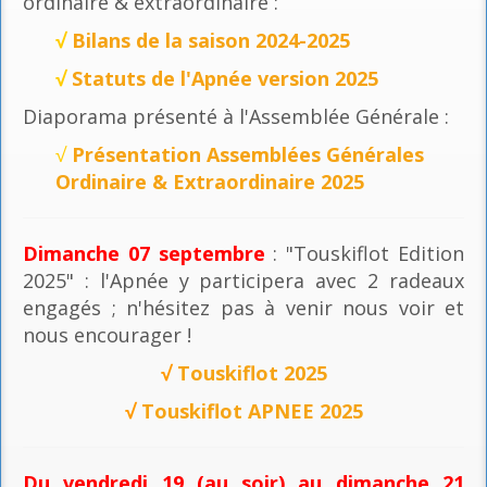
ordinaire & extraordinaire :
√
Bilans de la saison 2024-2025
√
Statuts de l'Apnée version 2025
Diaporama présenté à l'Assemblée Générale :
√
Présentation Assemblées Générales
Ordinaire & Extraordinaire 2025
Dimanche 07 septembre
: "Touskiflot Edition
2025" : l'Apnée y participera avec 2 radeaux
engagés ; n'hésitez pas à venir nous voir et
nous encourager !
√
Touskiflot 2025
√
Touskiflot APNEE 2025
Du vendredi 19 (au soir) au dimanche 21