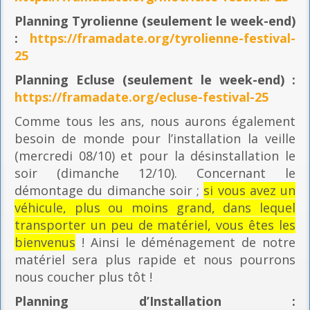
Planning
Tyrolienne (seulement le week-end)
:
https://framadate.org/tyrolienne-festival-
25
Planning E
cluse (seulement le week-end) :
https://framadate.org/ecluse-festival-25
Comme tous les ans, nous aurons également
besoin de monde pour l’installation la veille
(mercredi 08/10) et pour la désinstallation le
soir (dimanche 12/10). Concernant le
démontage du dimanche soir ;
si vous avez un
véhicule, plus ou moins grand, dans lequel
transporter un peu de matériel, vous êtes les
bienvenus
! Ainsi le déménagement de notre
matériel sera plus rapide et nous pourrons
nous coucher plus tôt !
Planning
d’Installation :