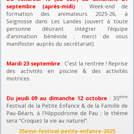
septembre (après-midi)
: Week-end de
formation des animateurs 2025-26, à
Seignosse dans Les Landes (ouvert à toute
personne désirant intégrer l'équipe
d'animation bénévole ; merci de vous
manifester auprès du secrétariat).
Mardi 23 septembre
: C'est la rentrée ! Reprise
des activités en piscine & des activités
motrices.
ème
Du jeudi 09 au dimanche 12 octobre
: 35
Festival de la Petite Enfance & de la Famille de
Pau-Béarn, à l'Hippodrome de Pau ; le thème
sera "Croquez la vie au naturel".
35eme-festival-petite-enfance-2025