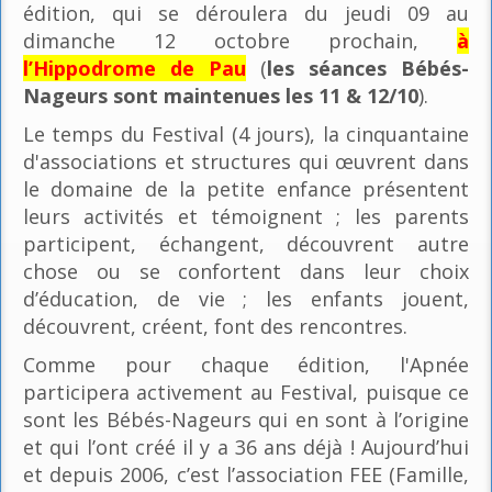
édition, qui se déroulera du jeudi 09 au
dimanche 12 octobre prochain,
à
l’Hippodrome de Pau
(
les séances Bébés-
Nageurs sont maintenues les 11 & 12/10
).
Le temps du Festival (4 jours), la cinquantaine
d'associations et structures qui œuvrent dans
le domaine de la petite enfance présentent
leurs activités et témoignent ; les parents
participent, échangent, découvrent autre
chose ou se confortent dans leur choix
d’éducation, de vie ; les enfants jouent,
découvrent, créent, font des rencontres.
Comme pour chaque édition, l'Apnée
participera activement au Festival, puisque ce
sont les Bébés-Nageurs qui en sont à l’origine
et qui l’ont créé il y a 36 ans déjà ! Aujourd’hui
et depuis 2006, c’est l’association FEE (Famille,