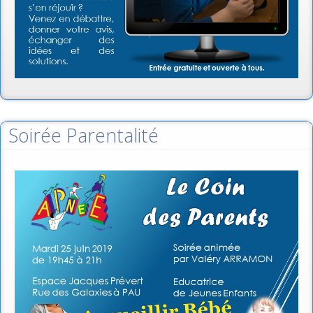
Soirée Parentalité