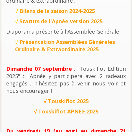
ordinaire & extraordinaire :
√
Bilans de la saison 2024-2025
√
Statuts de l'Apnée version 2025
Diaporama présenté à l'Assemblée Générale :
√
Présentation Assemblées Générales
Ordinaire & Extraordinaire 2025
Dimanche 07 septembre
: "Touskiflot Edition
2025" : l'Apnée y participera avec 2 radeaux
engagés ; n'hésitez pas à venir nous voir et
nous encourager !
√
Touskiflot 2025
√
Touskiflot APNEE 2025
Du vendredi 19 (au soir) au dimanche 21