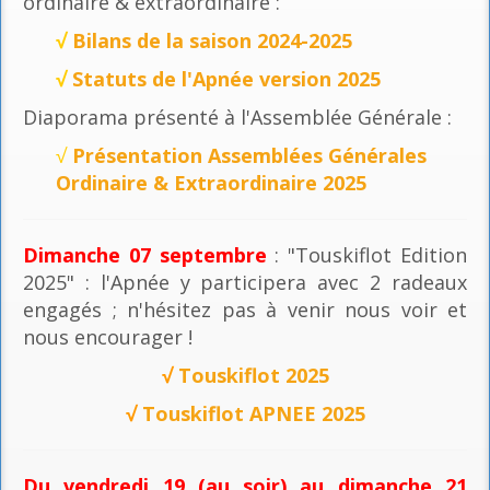
ordinaire & extraordinaire :
√
Bilans de la saison 2024-2025
√
Statuts de l'Apnée version 2025
Diaporama présenté à l'Assemblée Générale :
√
Présentation Assemblées Générales
Ordinaire & Extraordinaire 2025
Dimanche 07 septembre
: "Touskiflot Edition
2025" : l'Apnée y participera avec 2 radeaux
engagés ; n'hésitez pas à venir nous voir et
nous encourager !
√
Touskiflot 2025
√
Touskiflot APNEE 2025
Du vendredi 19 (au soir) au dimanche 21