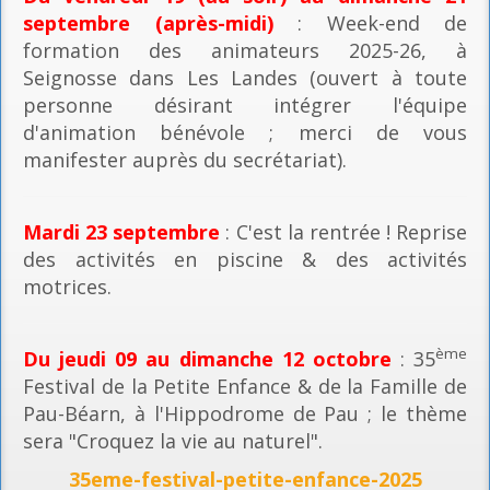
septembre (après-midi)
: Week-end de
formation des animateurs 2025-26, à
Seignosse dans Les Landes (ouvert à toute
personne désirant intégrer l'équipe
d'animation bénévole ; merci de vous
manifester auprès du secrétariat).
Mardi 23 septembre
: C'est la rentrée ! Reprise
des activités en piscine & des activités
motrices.
ème
Du jeudi 09 au dimanche 12 octobre
: 35
Festival de la Petite Enfance & de la Famille de
Pau-Béarn, à l'Hippodrome de Pau ; le thème
sera "Croquez la vie au naturel".
35eme-festival-petite-enfance-2025