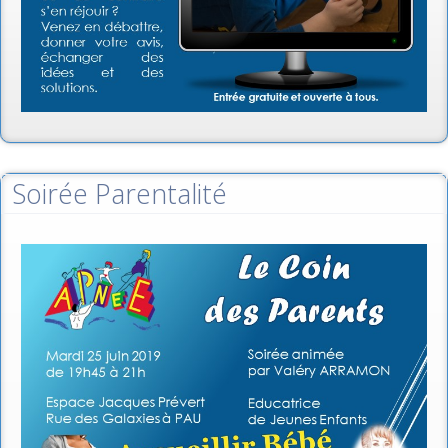
Soirée Parentalité