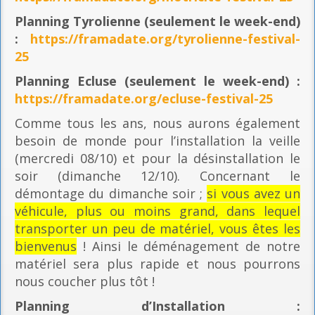
Planning
Tyrolienne (seulement le week-end)
:
https://framadate.org/tyrolienne-festival-
25
Planning E
cluse (seulement le week-end) :
https://framadate.org/ecluse-festival-25
Comme tous les ans, nous aurons également
besoin de monde pour l’installation la veille
(mercredi 08/10) et pour la désinstallation le
soir (dimanche 12/10). Concernant le
démontage du dimanche soir ;
si vous avez un
véhicule, plus ou moins grand, dans lequel
transporter un peu de matériel, vous êtes les
bienvenus
! Ainsi le déménagement de notre
matériel sera plus rapide et nous pourrons
nous coucher plus tôt !
Planning
d’Installation :