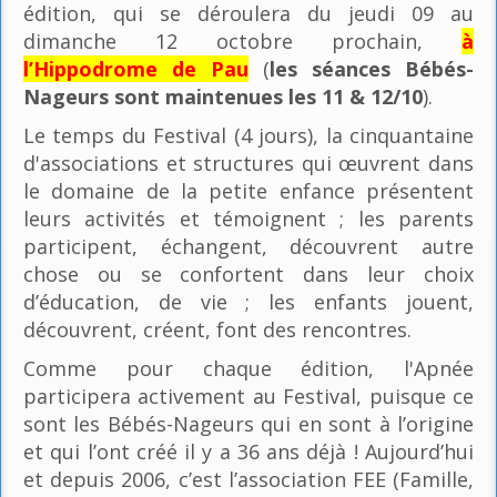
édition, qui se déroulera du jeudi 09 au
dimanche 12 octobre prochain,
à
l’Hippodrome de Pau
(
les séances Bébés-
Nageurs sont maintenues les 11 & 12/10
).
Le temps du Festival (4 jours), la cinquantaine
d'associations et structures qui œuvrent dans
le domaine de la petite enfance présentent
leurs activités et témoignent ; les parents
participent, échangent, découvrent autre
chose ou se confortent dans leur choix
d’éducation, de vie ; les enfants jouent,
découvrent, créent, font des rencontres.
Comme pour chaque édition, l'Apnée
participera activement au Festival, puisque ce
sont les Bébés-Nageurs qui en sont à l’origine
et qui l’ont créé il y a 36 ans déjà ! Aujourd’hui
et depuis 2006, c’est l’association FEE (Famille,