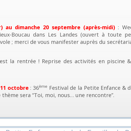
r) au dimanche 20 septembre (après-midi)
: Wee
ieux-Boucau dans Les Landes (ouvert à toute pe
vole ; merci de vous manifester auprès du secrétaria
est la rentrée ! Reprise des activités en piscine 
ème
 11 octobre
: 36
Festival de la Petite Enfance & d
e thème sera “Toi, moi, nous… une rencontre”.