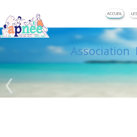
ACCUEIL
LE
Association P