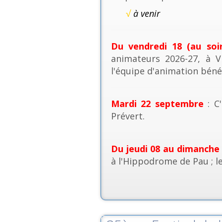
√
à venir
Du vendredi 18 (au soi
animateurs 2026-27, à V
l'équipe d'animation béné
Mardi 22 septembre
: C'
Prévert.
Du jeudi 08 au dimanche
à l'Hippodrome de Pau ; l