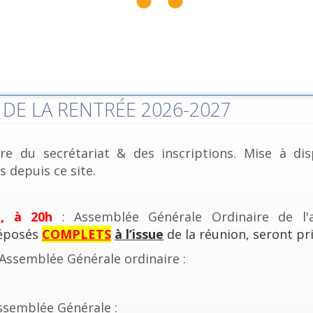
DE LA RENTRÉE 2026-2027
re du secrétariat & des inscriptions. Mise à dis
 depuis ce site.
e, à 20h
: Assemblée Générale Ordinaire de l'a
déposés
COMPLETS
à l’issue
de la réunion, seront pri
'Assemblée Générale ordinaire :
ssemblée Générale :