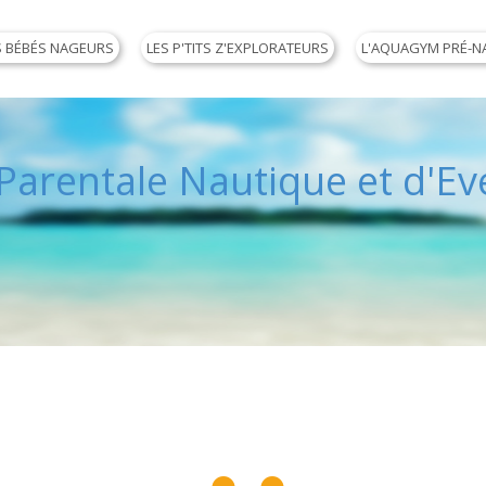
S BÉBÉS NAGEURS
LES P'TITS Z'EXPLORATEURS
L'AQUAGYM PRÉ-N
arentale Nautique et d'Eve