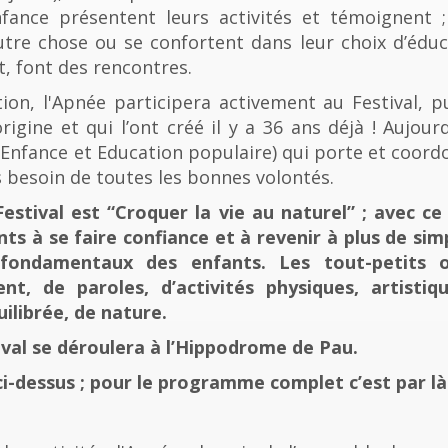
fance présentent leurs activités et témoignent ; 
tre chose ou se confortent dans leur choix d’éducat
t, font des rencontres.
n, l'Apnée participera activement au Festival, p
rigine et qui l’ont créé il y a 36 ans déjà ! Aujourd
e, Enfance et Education populaire) qui porte et coord
 besoin de toutes les bonnes volontés.
stival est “Croquer la vie au naturel” ; avec ce 
nts à se faire confiance et à revenir à plus de sim
fondamentaux des enfants. Les tout-petits 
, de paroles, d’activités physiques, artistiqu
ilibrée, de nature.
tival se déroulera à l’Hippodrome de Pau.
ci-dessus ; pour le programme complet c’est par là