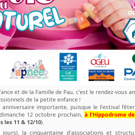
nfance et de la Famille de Pau, c'est le rendez-vous a
ssionnels de la petite enfance !
anniversaire importante, puisque le Festival fêter
u dimanche 12 octobre prochain,
à l’Hippodrome d
 les 11 & 12/10
).
 jours), la cinquantaine d'associations et struct