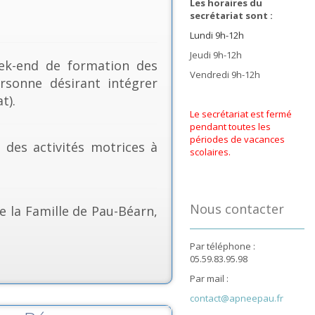
Les horaires du
secrétariat sont :
Lundi 9h-12h
Jeudi 9h-12h
k-end de formation des
Vendredi 9h-12h
rsonne désirant intégrer
t).
Le secrétariat est fermé
pendant toutes les
périodes de vacances
& des activités motrices à
scolaires.
Nous contacter
e la Famille de Pau-Béarn,
Par téléphone :
05.59.83.95.98
Par mail :
contact@apneepau.fr