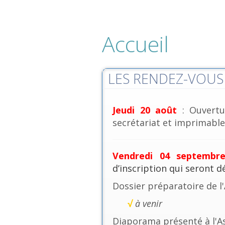
Accueil
LES RENDEZ-VOUS 
Jeudi 20 août
: Ouvertu
secrétariat et imprimables
Vendredi 04 septembr
d’inscription qui seront 
Dossier préparatoire de l
√
à venir
Diaporama présenté à l'A