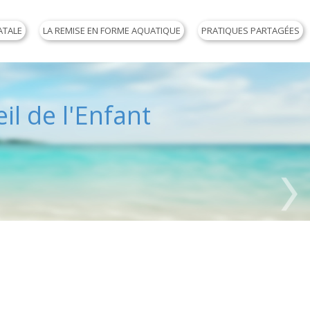
ATALE
LA REMISE EN FORME AQUATIQUE
PRATIQUES PARTAGÉES
il de l'Enfant