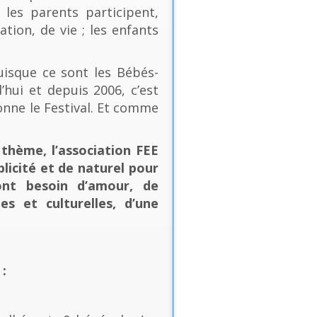
les parents participent,
ion, de vie ; les enfants
uisque ce sont les Bébés-
’hui et depuis 2006, c’est
onne le Festival. Et comme
thème, l’association FEE
plicité et de naturel pour
ont besoin d’amour, de
es et culturelles, d’une
: