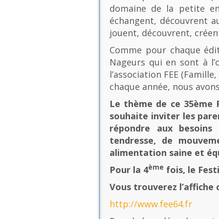
domaine de la petite en
échangent, découvrent au
jouent, découvrent, créen
Comme pour chaque éditio
Nageurs qui en sont à l’o
l’association FEE (Famill
chaque année, nous avons
Le thème de ce 35ème Fe
souhaite inviter les pare
répondre aux besoins 
tendresse, de mouvement
alimentation saine et équ
ème
Pour la 4
fois, le Fes
Vous trouverez l’affiche 
http://www.fee64.fr