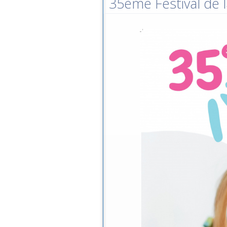
35ème Festival de l