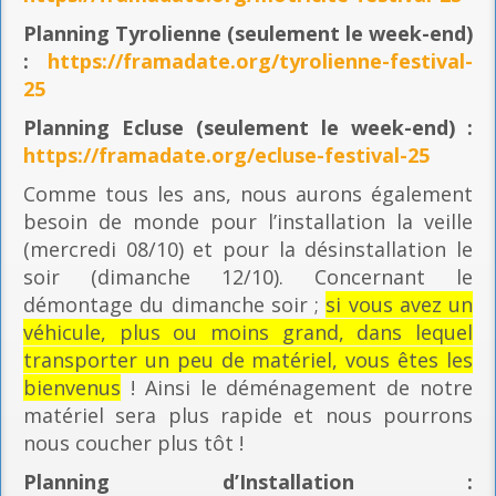
Planning
Tyrolienne (seulement le week-end)
:
https://framadate.org/tyrolienne-festival-
25
Planning E
cluse (seulement le week-end) :
https://framadate.org/ecluse-festival-25
Comme tous les ans, nous aurons également
besoin de monde pour l’installation la veille
(mercredi 08/10) et pour la désinstallation le
soir (dimanche 12/10). Concernant le
démontage du dimanche soir ;
si vous avez un
véhicule, plus ou moins grand, dans lequel
transporter un peu de matériel, vous êtes les
bienvenus
! Ainsi le déménagement de notre
matériel sera plus rapide et nous pourrons
nous coucher plus tôt !
Planning
d’Installation :