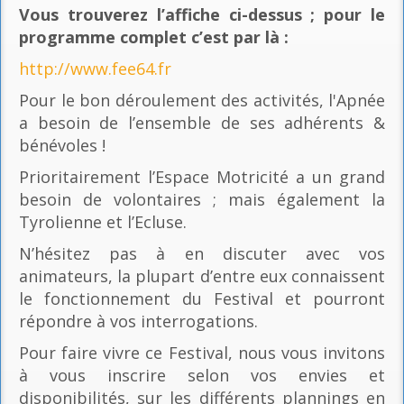
Vous trouverez l’affiche ci-dessus ; pour le
programme complet c’est par là
:
http://www.fee64.fr
Pour le bon déroulement des activités, l'Apnée
a besoin de l’ensemble de ses adhérents &
bénévoles !
Prioritairement l’Espace Motricité a un grand
besoin de volontaires ; mais également la
Tyrolienne et l’Ecluse.
N’hésitez pas à en discuter avec vos
animateurs, la plupart d’entre eux connaissent
le fonctionnement du Festival et pourront
répondre à vos interrogations.
Pour faire vivre ce Festival, nous vous invitons
à vous inscrire selon vos envies et
disponibilités, sur les différents plannings en