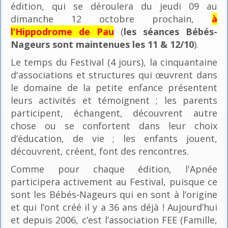
édition, qui se déroulera du jeudi 09 au
dimanche 12 octobre prochain,
à
l’Hippodrome de Pau
(
les séances Bébés-
Nageurs sont maintenues les 11 & 12/10
).
Le temps du Festival (4 jours), la cinquantaine
d'associations et structures qui œuvrent dans
le domaine de la petite enfance présentent
leurs activités et témoignent ; les parents
participent, échangent, découvrent autre
chose ou se confortent dans leur choix
d’éducation, de vie ; les enfants jouent,
découvrent, créent, font des rencontres.
Comme pour chaque édition, l'Apnée
participera activement au Festival, puisque ce
sont les Bébés-Nageurs qui en sont à l’origine
et qui l’ont créé il y a 36 ans déjà ! Aujourd’hui
et depuis 2006, c’est l’association FEE (Famille,