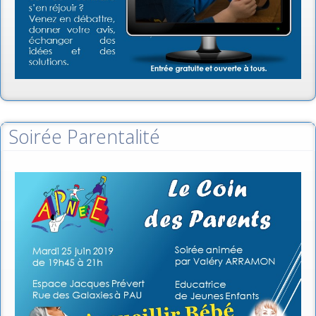
Soirée Parentalité