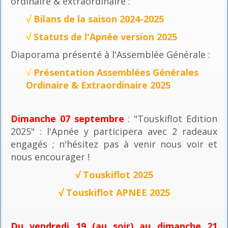
ordinaire & extraordinaire :
√
Bilans de la saison 2024-2025
√
Statuts de l'Apnée version 2025
Diaporama présenté à l'Assemblée Générale :
√
Présentation Assemblées Générales
Ordinaire & Extraordinaire 2025
Dimanche 07 septembre
: "Touskiflot Edition
2025" : l'Apnée y participera avec 2 radeaux
engagés ; n'hésitez pas à venir nous voir et
nous encourager !
√
Touskiflot 2025
√
Touskiflot APNEE 2025
Du vendredi 19 (au soir) au dimanche 21