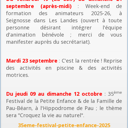
septembre (après-midi)
: Week-end de
formation des animateurs 2025-26, à
Seignosse dans Les Landes (ouvert à toute
personne désirant intégrer l'équipe
d'animation bénévole ; merci de vous
manifester auprès du secrétariat).
Mardi 23 septembre
: C'est la rentrée ! Reprise
des activités en piscine & des activités
motrices.
ème
Du jeudi 09 au dimanche 12 octobre
: 35
Festival de la Petite Enfance & de la Famille de
Pau-Béarn, à l'Hippodrome de Pau ; le thème
sera "Croquez la vie au naturel".
35eme-festival-petite-enfance-2025