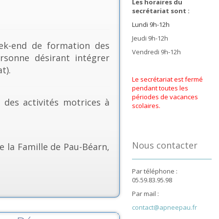
Les horaires du
secrétariat sont :
Lundi 9h-12h
Jeudi 9h-12h
k-end de formation des
Vendredi 9h-12h
rsonne désirant intégrer
t).
Le secrétariat est fermé
pendant toutes les
périodes de vacances
& des activités motrices à
scolaires.
Nous contacter
e la Famille de Pau-Béarn,
Par téléphone :
05.59.83.95.98
Par mail :
contact@apneepau.fr