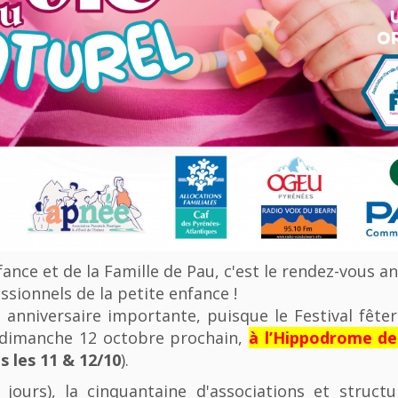
nfance et de la Famille de Pau, c'est le rendez-vous a
ssionnels de la petite enfance !
anniversaire importante, puisque le Festival fêter
u dimanche 12 octobre prochain,
à l’Hippodrome d
 les 11 & 12/10
).
 jours), la cinquantaine d'associations et struct