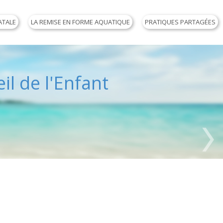
ATALE
LA REMISE EN FORME AQUATIQUE
PRATIQUES PARTAGÉES
il de l'Enfant