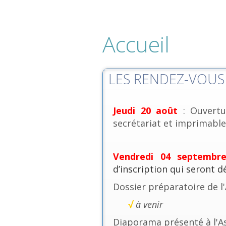
Accueil
LES RENDEZ-VOUS 
Jeudi 20 août
: Ouvertu
secrétariat et imprimables
Vendredi 04 septembr
d’inscription qui seront 
Dossier préparatoire de l
√
à venir
Diaporama présenté à l'A