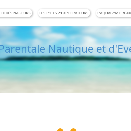
S BÉBÉS NAGEURS
LES P'TITS Z'EXPLORATEURS
L'AQUAGYM PRÉ-N
arentale Nautique et d'Eve