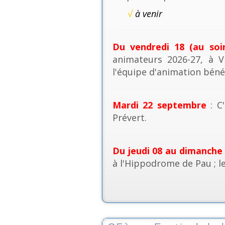
√
à venir
Du vendredi 18 (au soi
animateurs 2026-27, à V
l'équipe d'animation béné
Mardi 22 septembre
: C'
Prévert.
Du jeudi 08 au dimanche
à l'Hippodrome de Pau ; l