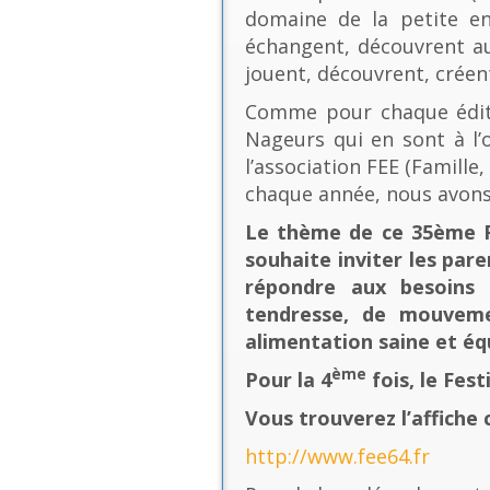
domaine de la petite en
échangent, découvrent au
jouent, découvrent, créen
Comme pour chaque éditio
Nageurs qui en sont à l’o
l’association FEE (Famill
chaque année, nous avons
Le thème de ce 35ème Fe
souhaite inviter les pare
répondre aux besoins 
tendresse, de mouvement
alimentation saine et équ
ème
Pour la 4
fois, le Fes
Vous trouverez l’affiche 
http://www.fee64.fr