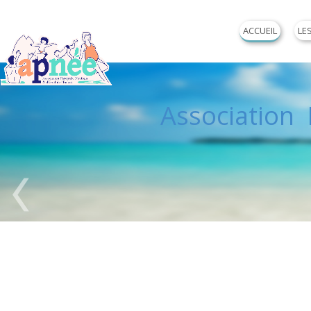
ACCUEIL
LE
Association P