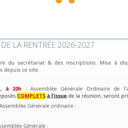
DE LA RENTRÉE 2026-2027
re du secrétariat & des inscriptions. Mise à dis
 depuis ce site.
e, à 20h
: Assemblée Générale Ordinaire de l'a
déposés
COMPLETS
à l’issue
de la réunion, seront pri
'Assemblée Générale ordinaire :
ssemblée Générale :