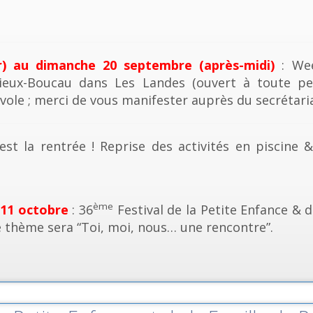
r) au dimanche 20 septembre (après-midi)
: Wee
ieux-Boucau dans Les Landes (ouvert à toute pe
vole ; merci de vous manifester auprès du secrétaria
est la rentrée ! Reprise des activités en piscine 
ème
 11 octobre
: 36
Festival de la Petite Enfance & d
e thème sera “Toi, moi, nous… une rencontre”.