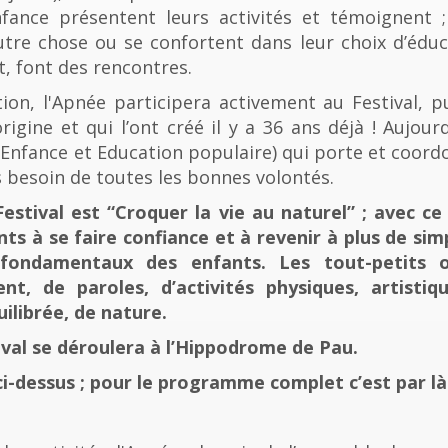
fance présentent leurs activités et témoignent ; 
tre chose ou se confortent dans leur choix d’éducat
t, font des rencontres.
n, l'Apnée participera activement au Festival, p
rigine et qui l’ont créé il y a 36 ans déjà ! Aujourd
e, Enfance et Education populaire) qui porte et coord
 besoin de toutes les bonnes volontés.
stival est “Croquer la vie au naturel” ; avec ce 
nts à se faire confiance et à revenir à plus de sim
fondamentaux des enfants. Les tout-petits 
, de paroles, d’activités physiques, artistiqu
ilibrée, de nature.
tival se déroulera à l’Hippodrome de Pau.
ci-dessus ; pour le programme complet c’est par là