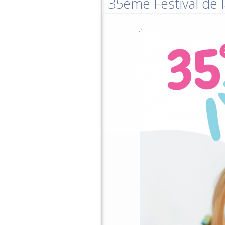
35ème Festival de l