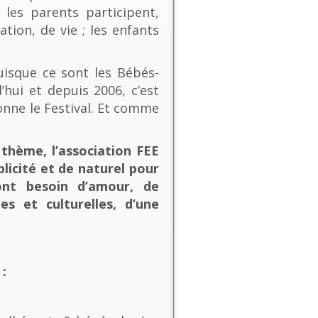
les parents participent,
ion, de vie ; les enfants
uisque ce sont les Bébés-
’hui et depuis 2006, c’est
onne le Festival. Et comme
thème, l’association FEE
plicité et de naturel pour
ont besoin d’amour, de
es et culturelles, d’une
: