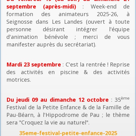
septembre (après-midi)
: Week-end de
formation des animateurs 2025-26, à
Seignosse dans Les Landes (ouvert à toute
personne désirant intégrer l'équipe
d'animation bénévole ; merci de vous
manifester auprès du secrétariat).
Mardi 23 septembre
: C'est la rentrée ! Reprise
des activités en piscine & des activités
motrices.
ème
Du jeudi 09 au dimanche 12 octobre
: 35
Festival de la Petite Enfance & de la Famille de
Pau-Béarn, à l'Hippodrome de Pau ; le thème
sera "Croquez la vie au naturel".
35eme-festival-petite-enfance-2025