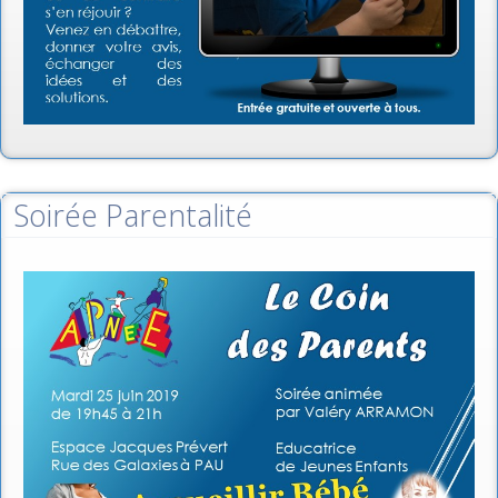
Soirée Parentalité