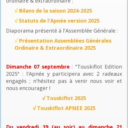
ordinaire & extraordinaire :
√
Bilans de la saison 2024-2025
√
Statuts de l'Apnée version 2025
Diaporama présenté à l'Assemblée Générale :
√
Présentation Assemblées Générales
Ordinaire & Extraordinaire 2025
Dimanche 07 septembre
: "Touskiflot Edition
2025" : l'Apnée y participera avec 2 radeaux
engagés ; n'hésitez pas à venir nous voir et
nous encourager !
√
Touskiflot 2025
√
Touskiflot APNEE 2025
Du vendredi 19 (au soir) au dimanche 21