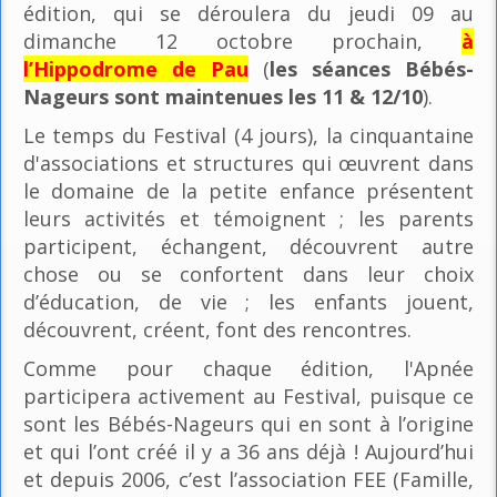
édition, qui se déroulera du jeudi 09 au
dimanche 12 octobre prochain,
à
l’Hippodrome de Pau
(
les séances Bébés-
Nageurs sont maintenues les 11 & 12/10
).
Le temps du Festival (4 jours), la cinquantaine
d'associations et structures qui œuvrent dans
le domaine de la petite enfance présentent
leurs activités et témoignent ; les parents
participent, échangent, découvrent autre
chose ou se confortent dans leur choix
d’éducation, de vie ; les enfants jouent,
découvrent, créent, font des rencontres.
Comme pour chaque édition, l'Apnée
participera activement au Festival, puisque ce
sont les Bébés-Nageurs qui en sont à l’origine
et qui l’ont créé il y a 36 ans déjà ! Aujourd’hui
et depuis 2006, c’est l’association FEE (Famille,