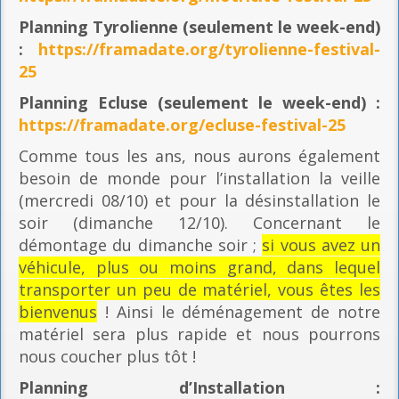
Planning
Tyrolienne (seulement le week-end)
:
https://framadate.org/tyrolienne-festival-
25
Planning E
cluse (seulement le week-end) :
https://framadate.org/ecluse-festival-25
Comme tous les ans, nous aurons également
besoin de monde pour l’installation la veille
(mercredi 08/10) et pour la désinstallation le
soir (dimanche 12/10). Concernant le
démontage du dimanche soir ;
si vous avez un
véhicule, plus ou moins grand, dans lequel
transporter un peu de matériel, vous êtes les
bienvenus
! Ainsi le déménagement de notre
matériel sera plus rapide et nous pourrons
nous coucher plus tôt !
Planning
d’Installation :