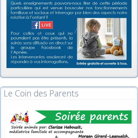
Le Coin des Parents