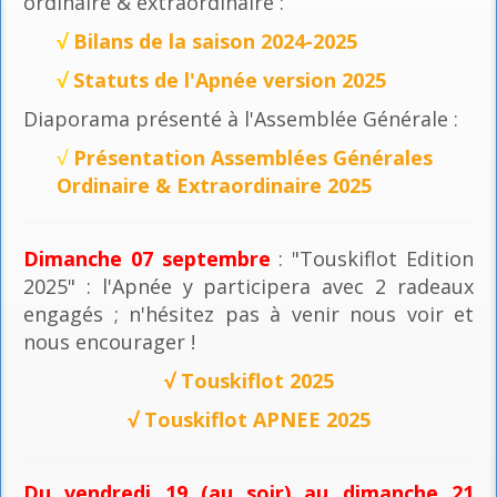
ordinaire & extraordinaire :
√
Bilans de la saison 2024-2025
√
Statuts de l'Apnée version 2025
Diaporama présenté à l'Assemblée Générale :
√
Présentation Assemblées Générales
Ordinaire & Extraordinaire 2025
Dimanche 07 septembre
: "Touskiflot Edition
2025" : l'Apnée y participera avec 2 radeaux
engagés ; n'hésitez pas à venir nous voir et
nous encourager !
√
Touskiflot 2025
√
Touskiflot APNEE 2025
Du vendredi 19 (au soir) au dimanche 21