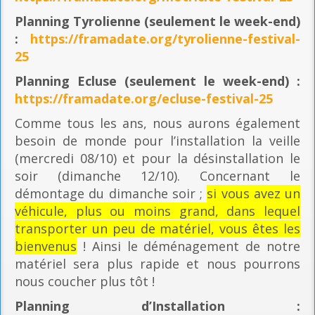
Planning
Tyrolienne (seulement le week-end)
:
https://framadate.org/tyrolienne-festival-
25
Planning E
cluse (seulement le week-end) :
https://framadate.org/ecluse-festival-25
Comme tous les ans, nous aurons également
besoin de monde pour l’installation la veille
(mercredi 08/10) et pour la désinstallation le
soir (dimanche 12/10). Concernant le
démontage du dimanche soir ;
si vous avez un
véhicule, plus ou moins grand, dans lequel
transporter un peu de matériel, vous êtes les
bienvenus
! Ainsi le déménagement de notre
matériel sera plus rapide et nous pourrons
nous coucher plus tôt !
Planning
d’Installation :