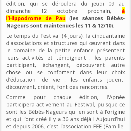
édition, qui se déroulera du jeudi 09 au
dimanche 12 octobre prochain,
à
l’Hippodrome de Pau
(
les séances Bébés-
Nageurs sont maintenues les 11 & 12/10
).
Le temps du Festival (4 jours), la cinquantaine
d'associations et structures qui œuvrent dans
le domaine de la petite enfance présentent
leurs activités et témoignent ; les parents
participent, échangent, découvrent autre
chose ou se confortent dans leur choix
d’éducation, de vie ; les enfants jouent,
découvrent, créent, font des rencontres.
Comme pour chaque édition, l'Apnée
participera activement au Festival, puisque ce
sont les Bébés-Nageurs qui en sont à l’origine
et qui l’ont créé il y a 36 ans déjà ! Aujourd’hui
et depuis 2006, c’est l’association FEE (Famille,