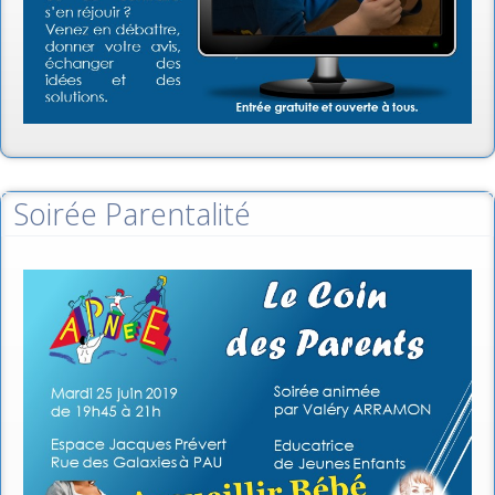
Soirée Parentalité