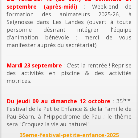
septembre (après-midi)
: Week-end de
formation des animateurs 2025-26, à
Seignosse dans Les Landes (ouvert à toute
personne désirant intégrer l'équipe
d'animation bénévole ; merci de vous
manifester auprès du secrétariat).
Mardi 23 septembre
: C'est la rentrée ! Reprise
des activités en piscine & des activités
motrices.
ème
Du jeudi 09 au dimanche 12 octobre
: 35
Festival de la Petite Enfance & de la Famille de
Pau-Béarn, à l'Hippodrome de Pau ; le thème
sera "Croquez la vie au naturel".
35eme-festival-petite-enfance-2025