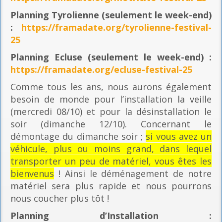
Planning
Tyrolienne (seulement le week-end)
:
https://framadate.org/tyrolienne-festival-
25
Planning E
cluse (seulement le week-end) :
https://framadate.org/ecluse-festival-25
Comme tous les ans, nous aurons également
besoin de monde pour l’installation la veille
(mercredi 08/10) et pour la désinstallation le
soir (dimanche 12/10). Concernant le
démontage du dimanche soir ;
si vous avez un
véhicule, plus ou moins grand, dans lequel
transporter un peu de matériel, vous êtes les
bienvenus
! Ainsi le déménagement de notre
matériel sera plus rapide et nous pourrons
nous coucher plus tôt !
Planning
d’Installation :