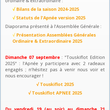
ordinaire & extraordinaire :
√
Bilans de la saison 2024-2025
√
Statuts de l'Apnée version 2025
Diaporama présenté à l'Assemblée Générale :
√
Présentation Assemblées Générales
Ordinaire & Extraordinaire 2025
Dimanche 07 septembre
: "Touskiflot Edition
2025" : l'Apnée y participera avec 2 radeaux
engagés ; n'hésitez pas à venir nous voir et
nous encourager !
√
Touskiflot 2025
√
Touskiflot APNEE 2025
Du vendredi 19 (au soir) au dimanche 21