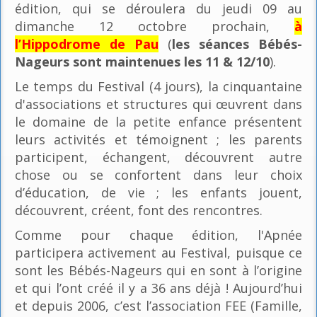
édition, qui se déroulera du jeudi 09 au
dimanche 12 octobre prochain,
à
l’Hippodrome de Pau
(
les séances Bébés-
Nageurs sont maintenues les 11 & 12/10
).
Le temps du Festival (4 jours), la cinquantaine
d'associations et structures qui œuvrent dans
le domaine de la petite enfance présentent
leurs activités et témoignent ; les parents
participent, échangent, découvrent autre
chose ou se confortent dans leur choix
d’éducation, de vie ; les enfants jouent,
découvrent, créent, font des rencontres.
Comme pour chaque édition, l'Apnée
participera activement au Festival, puisque ce
sont les Bébés-Nageurs qui en sont à l’origine
et qui l’ont créé il y a 36 ans déjà ! Aujourd’hui
et depuis 2006, c’est l’association FEE (Famille,