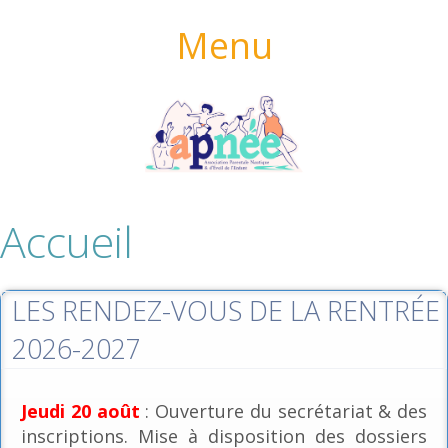
Menu
Accueil
LES RENDEZ-VOUS DE LA RENTRÉE
2026-2027
Jeudi 20 août
: Ouverture du secrétariat & des
inscriptions. Mise à disposition des dossiers