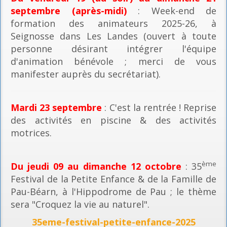
septembre (après-midi)
: Week-end de
formation des animateurs 2025-26, à
Seignosse dans Les Landes (ouvert à toute
personne désirant intégrer l'équipe
d'animation bénévole ; merci de vous
manifester auprès du secrétariat).
Mardi 23 septembre
: C'est la rentrée ! Reprise
des activités en piscine & des activités
motrices.
ème
Du jeudi 09 au dimanche 12 octobre
: 35
Festival de la Petite Enfance & de la Famille de
Pau-Béarn, à l'Hippodrome de Pau ; le thème
sera "Croquez la vie au naturel".
35eme-festival-petite-enfance-2025