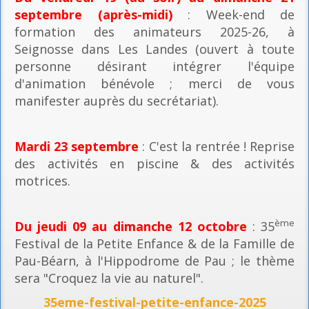
septembre (après-midi)
: Week-end de
formation des animateurs 2025-26, à
Seignosse dans Les Landes (ouvert à toute
personne désirant intégrer l'équipe
d'animation bénévole ; merci de vous
manifester auprès du secrétariat).
Mardi 23 septembre
: C'est la rentrée ! Reprise
des activités en piscine & des activités
motrices.
ème
Du jeudi 09 au dimanche 12 octobre
: 35
Festival de la Petite Enfance & de la Famille de
Pau-Béarn, à l'Hippodrome de Pau ; le thème
sera "Croquez la vie au naturel".
35eme-festival-petite-enfance-2025