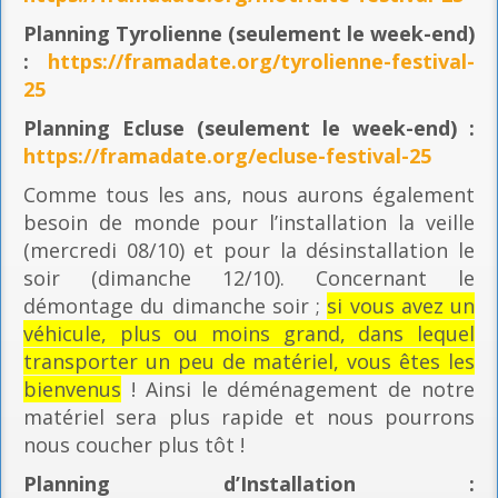
Planning
Tyrolienne (seulement le week-end)
:
https://framadate.org/tyrolienne-festival-
25
Planning E
cluse (seulement le week-end) :
https://framadate.org/ecluse-festival-25
Comme tous les ans, nous aurons également
besoin de monde pour l’installation la veille
(mercredi 08/10) et pour la désinstallation le
soir (dimanche 12/10). Concernant le
démontage du dimanche soir ;
si vous avez un
véhicule, plus ou moins grand, dans lequel
transporter un peu de matériel, vous êtes les
bienvenus
! Ainsi le déménagement de notre
matériel sera plus rapide et nous pourrons
nous coucher plus tôt !
Planning
d’Installation :