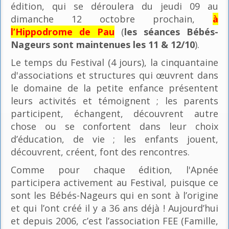
édition, qui se déroulera du jeudi 09 au
dimanche 12 octobre prochain,
à
l’Hippodrome de Pau
(
les séances Bébés-
Nageurs sont maintenues les 11 & 12/10
).
Le temps du Festival (4 jours), la cinquantaine
d'associations et structures qui œuvrent dans
le domaine de la petite enfance présentent
leurs activités et témoignent ; les parents
participent, échangent, découvrent autre
chose ou se confortent dans leur choix
d’éducation, de vie ; les enfants jouent,
découvrent, créent, font des rencontres.
Comme pour chaque édition, l'Apnée
participera activement au Festival, puisque ce
sont les Bébés-Nageurs qui en sont à l’origine
et qui l’ont créé il y a 36 ans déjà ! Aujourd’hui
et depuis 2006, c’est l’association FEE (Famille,