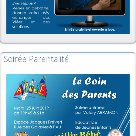
Soirée Parentalité