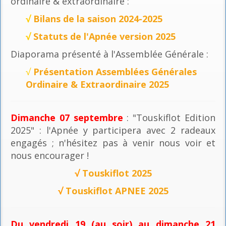
ordinaire & extraordinaire :
√
Bilans de la saison 2024-2025
√
Statuts de l'Apnée version 2025
Diaporama présenté à l'Assemblée Générale :
√
Présentation Assemblées Générales
Ordinaire & Extraordinaire 2025
Dimanche 07 septembre
: "Touskiflot Edition
2025" : l'Apnée y participera avec 2 radeaux
engagés ; n'hésitez pas à venir nous voir et
nous encourager !
√
Touskiflot 2025
√
Touskiflot APNEE 2025
Du vendredi 19 (au soir) au dimanche 21