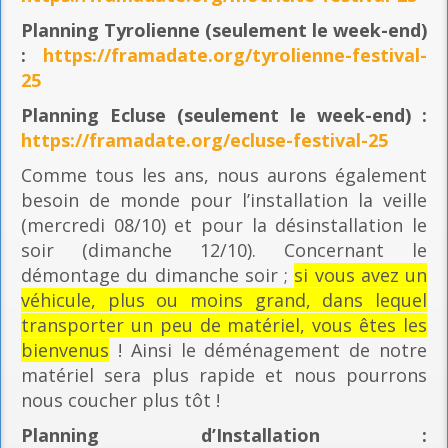
Planning
Tyrolienne (seulement le week-end)
:
https://framadate.org/tyrolienne-festival-
25
Planning E
cluse (seulement le week-end) :
https://framadate.org/ecluse-festival-25
Comme tous les ans, nous aurons également
besoin de monde pour l’installation la veille
(mercredi 08/10) et pour la désinstallation le
soir (dimanche 12/10). Concernant le
démontage du dimanche soir ;
si vous avez un
véhicule, plus ou moins grand, dans lequel
transporter un peu de matériel, vous êtes les
bienvenus
! Ainsi le déménagement de notre
matériel sera plus rapide et nous pourrons
nous coucher plus tôt !
Planning
d’Installation :