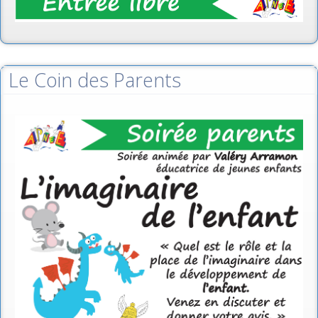
Le Coin des Parents