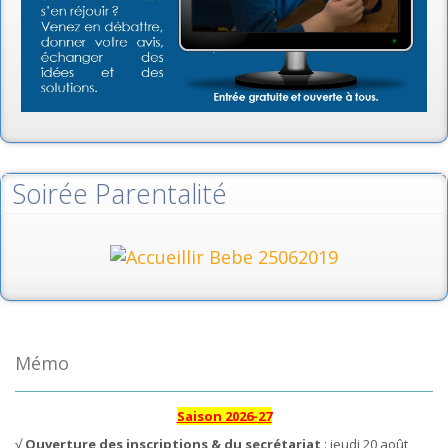
Soirée Parentalité
Mémo
Saison 2026-27
√
Ouverture des inscriptions & du secrétariat
: jeudi 20 août