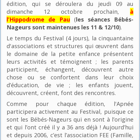
édition, qui se déroulera du jeudi 09 au
dimanche 12 octobre prochain,
à
l’Hippodrome de Pau
(
les séances Bébés-
Nageurs sont maintenues les 11 & 12/10
).
Le temps du Festival (4 jours), la cinquantaine
d'associations et structures qui œuvrent dans
le domaine de la petite enfance présentent
leurs activités et témoignent ; les parents
participent, échangent, découvrent autre
chose ou se confortent dans leur choix
d’éducation, de vie ; les enfants jouent,
découvrent, créent, font des rencontres.
Comme pour chaque édition, l'Apnée
participera activement au Festival, puisque ce
sont les Bébés-Nageurs qui en sont à l’origine
et qui l’ont créé il y a 36 ans déjà ! Aujourd’hui
et depuis 2006, c’est l’association FEE (Famille,