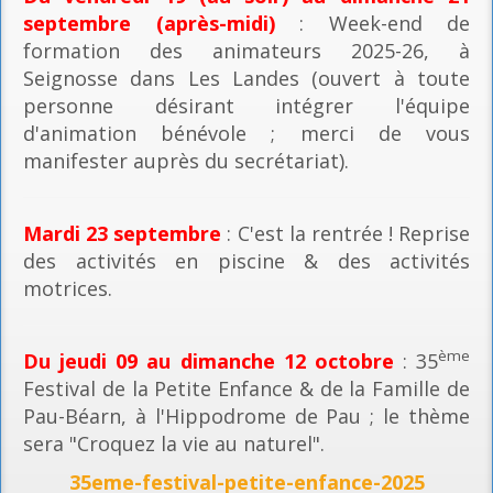
septembre (après-midi)
: Week-end de
formation des animateurs 2025-26, à
Seignosse dans Les Landes (ouvert à toute
personne désirant intégrer l'équipe
d'animation bénévole ; merci de vous
manifester auprès du secrétariat).
Mardi 23 septembre
: C'est la rentrée ! Reprise
des activités en piscine & des activités
motrices.
ème
Du jeudi 09 au dimanche 12 octobre
: 35
Festival de la Petite Enfance & de la Famille de
Pau-Béarn, à l'Hippodrome de Pau ; le thème
sera "Croquez la vie au naturel".
35eme-festival-petite-enfance-2025