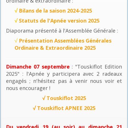
ordinaire & extraordinaire :
√
Bilans de la saison 2024-2025
√
Statuts de l'Apnée version 2025
Diaporama présenté à l'Assemblée Générale :
√
Présentation Assemblées Générales
Ordinaire & Extraordinaire 2025
Dimanche 07 septembre
: "Touskiflot Edition
2025" : l'Apnée y participera avec 2 radeaux
engagés ; n'hésitez pas à venir nous voir et
nous encourager !
√
Touskiflot 2025
√
Touskiflot APNEE 2025
Du vendredi 19 (au soir) au dimanche 21