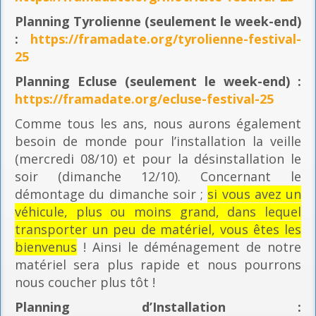
Planning
Tyrolienne (seulement le week-end)
:
https://framadate.org/tyrolienne-festival-
25
Planning E
cluse (seulement le week-end) :
https://framadate.org/ecluse-festival-25
Comme tous les ans, nous aurons également
besoin de monde pour l’installation la veille
(mercredi 08/10) et pour la désinstallation le
soir (dimanche 12/10). Concernant le
démontage du dimanche soir ;
si vous avez un
véhicule, plus ou moins grand, dans lequel
transporter un peu de matériel, vous êtes les
bienvenus
! Ainsi le déménagement de notre
matériel sera plus rapide et nous pourrons
nous coucher plus tôt !
Planning
d’Installation :