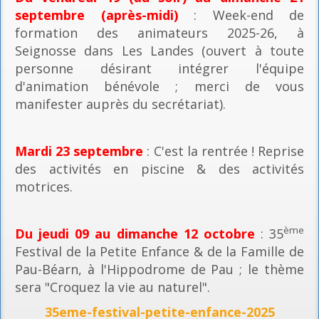
septembre (après-midi)
: Week-end de
formation des animateurs 2025-26, à
Seignosse dans Les Landes (ouvert à toute
personne désirant intégrer l'équipe
d'animation bénévole ; merci de vous
manifester auprès du secrétariat).
Mardi 23 septembre
: C'est la rentrée ! Reprise
des activités en piscine & des activités
motrices.
ème
Du jeudi 09 au dimanche 12 octobre
: 35
Festival de la Petite Enfance & de la Famille de
Pau-Béarn, à l'Hippodrome de Pau ; le thème
sera "Croquez la vie au naturel".
35eme-festival-petite-enfance-2025