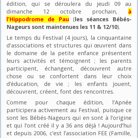
édition, qui se déroulera du jeudi 09 au
dimanche 12 octobre prochain,
à
l’Hippodrome de Pau
(
les séances Bébés-
Nageurs sont maintenues les 11 & 12/10
).
Le temps du Festival (4 jours), la cinquantaine
d'associations et structures qui œuvrent dans
le domaine de la petite enfance présentent
leurs activités et témoignent ; les parents
participent, échangent, découvrent autre
chose ou se confortent dans leur choix
d’éducation, de vie ; les enfants jouent,
découvrent, créent, font des rencontres.
Comme pour chaque édition, l'Apnée
participera activement au Festival, puisque ce
sont les Bébés-Nageurs qui en sont à l’origine
et qui l’ont créé il y a 36 ans déjà ! Aujourd’hui
et depuis 2006, c’est l’association FEE (Famille,