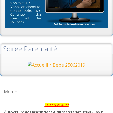
Soirée Parentalité
Mémo
Saison 2026-27
√
Ouverture des inscriptions & du secrétariat
: jeudi 20 août