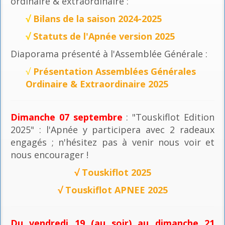
ordinaire & extraordinaire :
√
Bilans de la saison 2024-2025
√
Statuts de l'Apnée version 2025
Diaporama présenté à l'Assemblée Générale :
√
Présentation Assemblées Générales
Ordinaire & Extraordinaire 2025
Dimanche 07 septembre
: "Touskiflot Edition
2025" : l'Apnée y participera avec 2 radeaux
engagés ; n'hésitez pas à venir nous voir et
nous encourager !
√
Touskiflot 2025
√
Touskiflot APNEE 2025
Du vendredi 19 (au soir) au dimanche 21