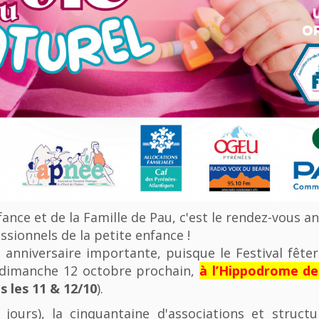
nfance et de la Famille de Pau, c'est le rendez-vous a
ssionnels de la petite enfance !
anniversaire importante, puisque le Festival fêter
u dimanche 12 octobre prochain,
à l’Hippodrome d
 les 11 & 12/10
).
 jours), la cinquantaine d'associations et struct