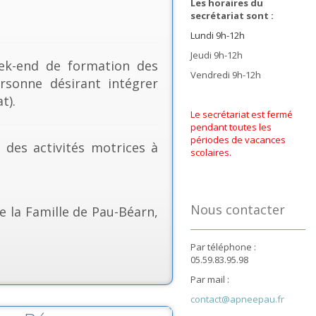
Les horaires du
secrétariat sont :
Lundi 9h-12h
Jeudi 9h-12h
k-end de formation des
Vendredi 9h-12h
rsonne désirant intégrer
t).
Le secrétariat est fermé
pendant toutes les
périodes de vacances
& des activités motrices à
scolaires.
Nous contacter
e la Famille de Pau-Béarn,
Par téléphone :
05.59.83.95.98
Par mail :
contact@apneepau.fr