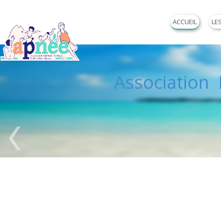
ACCUEIL
LE
Association P