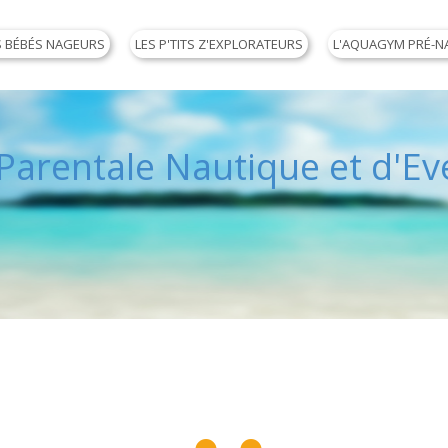
S BÉBÉS NAGEURS
LES P'TITS Z'EXPLORATEURS
L'AQUAGYM PRÉ-N
arentale Nautique et d'Eve