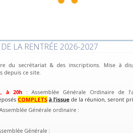
DE LA RENTRÉE 2026-2027
re du secrétariat & des inscriptions. Mise à dis
 depuis ce site.
e, à 20h
: Assemblée Générale Ordinaire de l'a
déposés
COMPLETS
à l’issue
de la réunion, seront pri
'Assemblée Générale ordinaire :
ssemblée Générale :