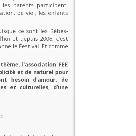
les parents participent,
ion, de vie ; les enfants
uisque ce sont les Bébés-
’hui et depuis 2006, c’est
onne le Festival. Et comme
thème, l’association FEE
plicité et de naturel pour
ont besoin d’amour, de
es et culturelles, d’une
: