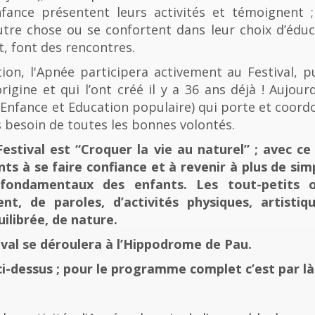
fance présentent leurs activités et témoignent ; 
tre chose ou se confortent dans leur choix d’éducat
t, font des rencontres.
n, l'Apnée participera activement au Festival, p
rigine et qui l’ont créé il y a 36 ans déjà ! Aujourd
e, Enfance et Education populaire) qui porte et coord
 besoin de toutes les bonnes volontés.
stival est “Croquer la vie au naturel” ; avec ce 
nts à se faire confiance et à revenir à plus de sim
fondamentaux des enfants. Les tout-petits 
, de paroles, d’activités physiques, artistiqu
ilibrée, de nature.
tival se déroulera à l’Hippodrome de Pau.
ci-dessus ; pour le programme complet c’est par là