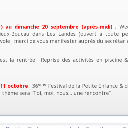
r) au dimanche 20 septembre (après-midi)
: Wee
ieux-Boucau dans Les Landes (ouvert à toute pe
vole ; merci de vous manifester auprès du secrétaria
est la rentrée ! Reprise des activités en piscine 
ème
 11 octobre
: 36
Festival de la Petite Enfance & d
e thème sera “Toi, moi, nous… une rencontre”.