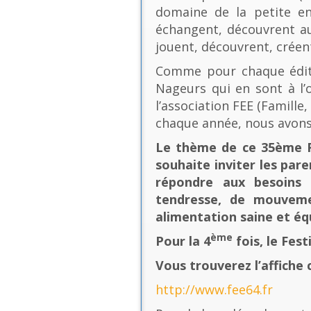
domaine de la petite en
échangent, découvrent au
jouent, découvrent, créen
Comme pour chaque éditio
Nageurs qui en sont à l’o
l’association FEE (Famill
chaque année, nous avons
Le thème de ce 35ème Fe
souhaite inviter les pare
répondre aux besoins 
tendresse, de mouvement
alimentation saine et équ
ème
Pour la 4
fois, le Fes
Vous trouverez l’affiche 
http://www.fee64.fr