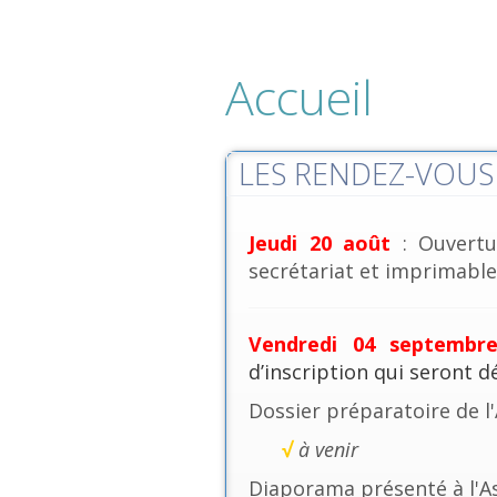
Accueil
LES RENDEZ-VOUS 
Jeudi 20 août
: Ouvertu
secrétariat et imprimables
Vendredi 04 septembr
d’inscription qui seront 
Dossier préparatoire de l
√
à venir
Diaporama présenté à l'A