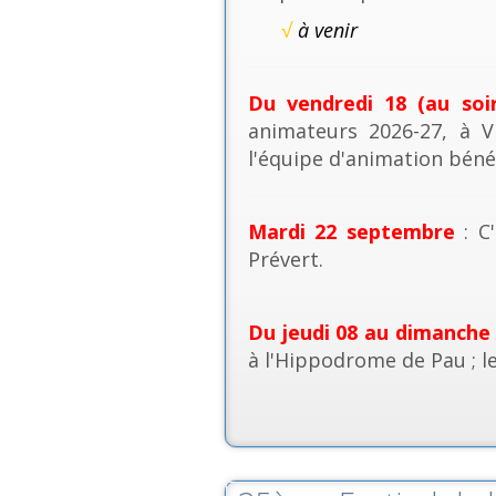
√
à venir
Du vendredi 18 (au soi
animateurs 2026-27, à V
l'équipe d'animation béné
Mardi 22 septembre
: C'
Prévert.
Du jeudi 08 au dimanche
à l'Hippodrome de Pau ; l