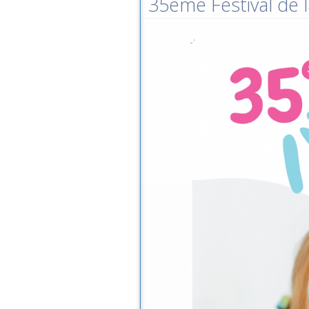
35ème Festival de l