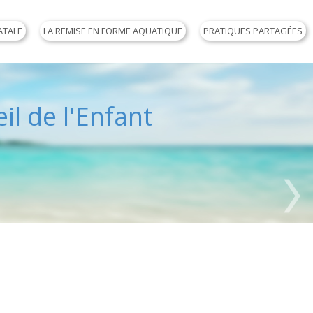
ATALE
LA REMISE EN FORME AQUATIQUE
PRATIQUES PARTAGÉES
il de l'Enfant