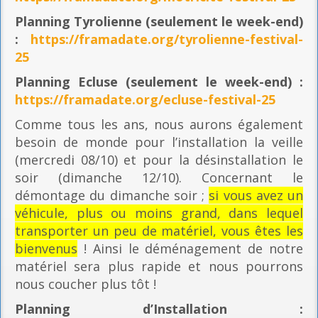
Planning
Tyrolienne (seulement le week-end)
:
https://framadate.org/tyrolienne-festival-
25
Planning E
cluse (seulement le week-end) :
https://framadate.org/ecluse-festival-25
Comme tous les ans, nous aurons également
besoin de monde pour l’installation la veille
(mercredi 08/10) et pour la désinstallation le
soir (dimanche 12/10). Concernant le
démontage du dimanche soir ;
si vous avez un
véhicule, plus ou moins grand, dans lequel
transporter un peu de matériel, vous êtes les
bienvenus
! Ainsi le déménagement de notre
matériel sera plus rapide et nous pourrons
nous coucher plus tôt !
Planning
d’Installation :