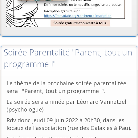
Soirée Parentalité "Parent, tout un
programme !"
Le thème de la prochaine soirée parentalitée
sera : "Parent, tout un programme !".
La soirée sera animée par Léonard Vannetzel
(psychologue).
Rdv donc jeudi 09 juin 2022 à 20h30, dans les
locaux de l'association (rue des Galaxies à Pau).