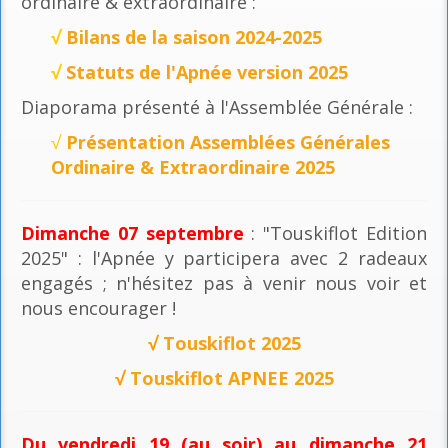
ordinaire & extraordinaire :
√
Bilans de la saison 2024-2025
√
Statuts de l'Apnée version 2025
Diaporama présenté à l'Assemblée Générale :
√
Présentation Assemblées Générales
Ordinaire & Extraordinaire 2025
Dimanche 07 septembre
: "Touskiflot Edition
2025" : l'Apnée y participera avec 2 radeaux
engagés ; n'hésitez pas à venir nous voir et
nous encourager !
√
Touskiflot 2025
√
Touskiflot APNEE 2025
Du vendredi 19 (au soir) au dimanche 21