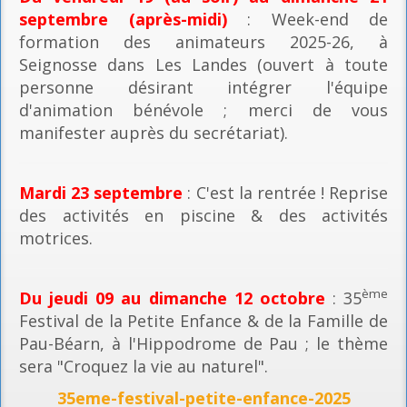
septembre (après-midi)
: Week-end de
formation des animateurs 2025-26, à
Seignosse dans Les Landes (ouvert à toute
personne désirant intégrer l'équipe
d'animation bénévole ; merci de vous
manifester auprès du secrétariat).
Mardi 23 septembre
: C'est la rentrée ! Reprise
des activités en piscine & des activités
motrices.
ème
Du jeudi 09 au dimanche 12 octobre
: 35
Festival de la Petite Enfance & de la Famille de
Pau-Béarn, à l'Hippodrome de Pau ; le thème
sera "Croquez la vie au naturel".
35eme-festival-petite-enfance-2025