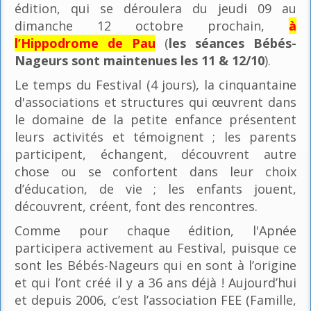
édition, qui se déroulera du jeudi 09 au
dimanche 12 octobre prochain,
à
l’Hippodrome de Pau
(
les séances Bébés-
Nageurs sont maintenues les 11 & 12/10
).
Le temps du Festival (4 jours), la cinquantaine
d'associations et structures qui œuvrent dans
le domaine de la petite enfance présentent
leurs activités et témoignent ; les parents
participent, échangent, découvrent autre
chose ou se confortent dans leur choix
d’éducation, de vie ; les enfants jouent,
découvrent, créent, font des rencontres.
Comme pour chaque édition, l'Apnée
participera activement au Festival, puisque ce
sont les Bébés-Nageurs qui en sont à l’origine
et qui l’ont créé il y a 36 ans déjà ! Aujourd’hui
et depuis 2006, c’est l’association FEE (Famille,