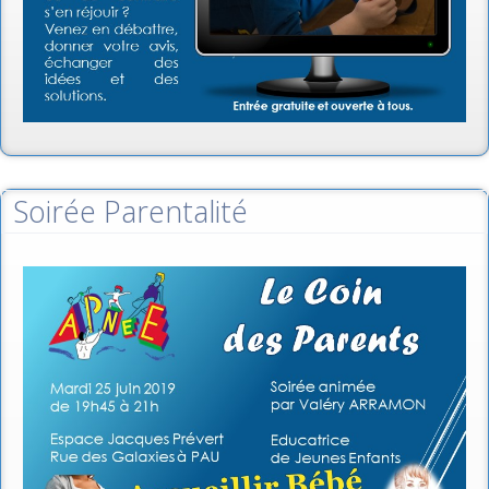
Soirée Parentalité