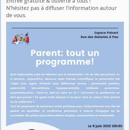
Entrée gratuite & ouverte à tous !
N’hésitez pas à diffuser l’information autour
de vous.