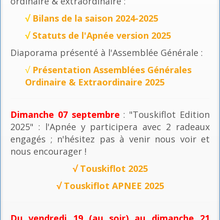
ordinaire & extraordinaire :
√
Bilans de la saison 2024-2025
√
Statuts de l'Apnée version 2025
Diaporama présenté à l'Assemblée Générale :
√
Présentation Assemblées Générales
Ordinaire & Extraordinaire 2025
Dimanche 07 septembre
: "Touskiflot Edition
2025" : l'Apnée y participera avec 2 radeaux
engagés ; n'hésitez pas à venir nous voir et
nous encourager !
√
Touskiflot 2025
√
Touskiflot APNEE 2025
Du vendredi 19 (au soir) au dimanche 21