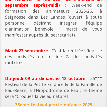
septembre (après-midi)
: Week-end de
formation des animateurs 2025-26, à
Seignosse dans Les Landes (ouvert à toute
personne désirant intégrer l'équipe
d'animation bénévole ; merci de vous
manifester auprès du secrétariat).
Mardi 23 septembre
: C'est la rentrée ! Reprise
des activités en piscine & des activités
motrices.
ème
Du jeudi 09 au dimanche 12 octobre
: 35
Festival de la Petite Enfance & de la Famille de
Pau-Béarn, à l'Hippodrome de Pau ; le thème
sera "Croquez la vie au naturel".
35eme-festival-petite-enfance-2025