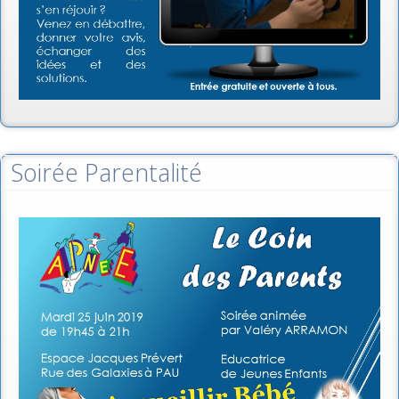
Soirée Parentalité