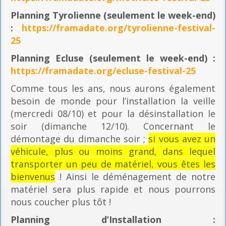
Planning
Tyrolienne (seulement le week-end)
:
https://framadate.org/tyrolienne-festival-
25
Planning E
cluse (seulement le week-end) :
https://framadate.org/ecluse-festival-25
Comme tous les ans, nous aurons également
besoin de monde pour l’installation la veille
(mercredi 08/10) et pour la désinstallation le
soir (dimanche 12/10). Concernant le
démontage du dimanche soir ;
si vous avez un
véhicule, plus ou moins grand, dans lequel
transporter un peu de matériel, vous êtes les
bienvenus
! Ainsi le déménagement de notre
matériel sera plus rapide et nous pourrons
nous coucher plus tôt !
Planning
d’Installation :