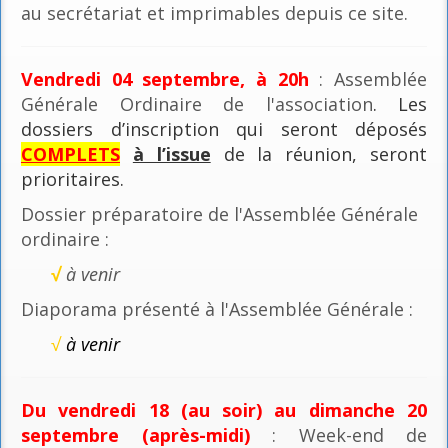
au secrétariat et imprimables depuis ce site.
Vendredi 04 septembre, à 20h
: Assemblée
Générale Ordinaire de l'association
. Les
dossiers d’inscription qui seront déposés
COMPLETS
à l’issue
de la réunion, seront
prioritaires.
Dossier préparatoire de l'Assemblée Générale
ordinaire :
√
à venir
Diaporama présenté à l'Assemblée Générale :
√
à venir
Du vendredi 18 (au soir) au dimanche 20
septembre (après-midi)
: Week-end de