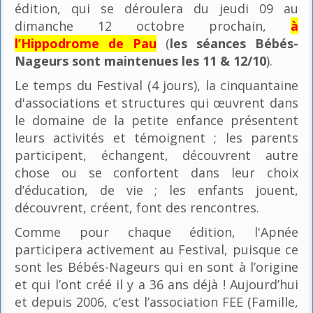
édition, qui se déroulera du jeudi 09 au
dimanche 12 octobre prochain,
à
l’Hippodrome de Pau
(
les séances Bébés-
Nageurs sont maintenues les 11 & 12/10
).
Le temps du Festival (4 jours), la cinquantaine
d'associations et structures qui œuvrent dans
le domaine de la petite enfance présentent
leurs activités et témoignent ; les parents
participent, échangent, découvrent autre
chose ou se confortent dans leur choix
d’éducation, de vie ; les enfants jouent,
découvrent, créent, font des rencontres.
Comme pour chaque édition, l'Apnée
participera activement au Festival, puisque ce
sont les Bébés-Nageurs qui en sont à l’origine
et qui l’ont créé il y a 36 ans déjà ! Aujourd’hui
et depuis 2006, c’est l’association FEE (Famille,