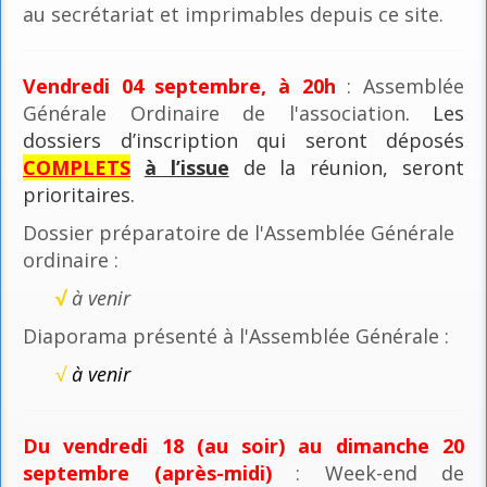
au secrétariat et imprimables depuis ce site.
Vendredi 04 septembre, à 20h
: Assemblée
Générale Ordinaire de l'association
. Les
dossiers d’inscription qui seront déposés
COMPLETS
à l’issue
de la réunion, seront
prioritaires.
Dossier préparatoire de l'Assemblée Générale
ordinaire :
√
à venir
Diaporama présenté à l'Assemblée Générale :
√
à venir
Du vendredi 18 (au soir) au dimanche 20
septembre (après-midi)
: Week-end de