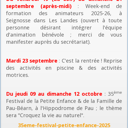
septembre (après-midi)
: Week-end de
formation des animateurs 2025-26, à
Seignosse dans Les Landes (ouvert à toute
personne désirant intégrer l'équipe
d'animation bénévole ; merci de vous
manifester auprès du secrétariat).
Mardi 23 septembre
: C'est la rentrée ! Reprise
des activités en piscine & des activités
motrices.
ème
Du jeudi 09 au dimanche 12 octobre
: 35
Festival de la Petite Enfance & de la Famille de
Pau-Béarn, à l'Hippodrome de Pau ; le thème
sera "Croquez la vie au naturel".
35eme-festival-petite-enfance-2025