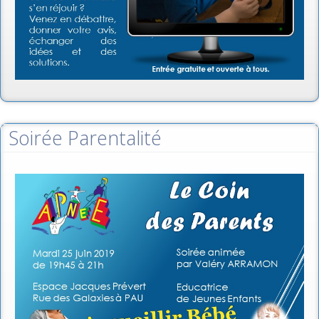
Soirée Parentalité