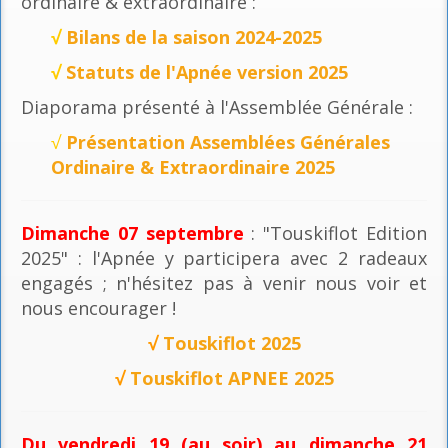
ordinaire & extraordinaire :
√
Bilans de la saison 2024-2025
√
Statuts de l'Apnée version 2025
Diaporama présenté à l'Assemblée Générale :
√
Présentation Assemblées Générales
Ordinaire & Extraordinaire 2025
Dimanche 07 septembre
: "Touskiflot Edition
2025" : l'Apnée y participera avec 2 radeaux
engagés ; n'hésitez pas à venir nous voir et
nous encourager !
√
Touskiflot 2025
√
Touskiflot APNEE 2025
Du vendredi 19 (au soir) au dimanche 21