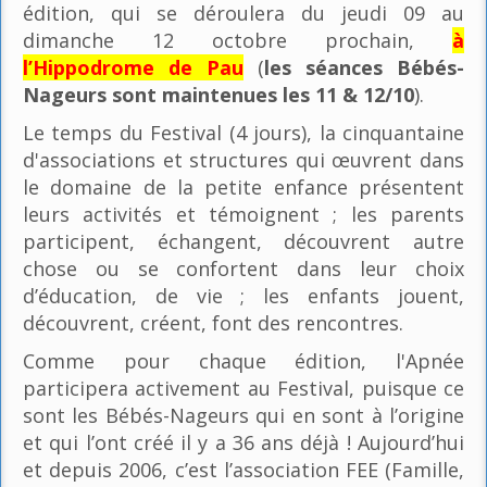
édition, qui se déroulera du jeudi 09 au
dimanche 12 octobre prochain,
à
l’Hippodrome de Pau
(
les séances Bébés-
Nageurs sont maintenues les 11 & 12/10
).
Le temps du Festival (4 jours), la cinquantaine
d'associations et structures qui œuvrent dans
le domaine de la petite enfance présentent
leurs activités et témoignent ; les parents
participent, échangent, découvrent autre
chose ou se confortent dans leur choix
d’éducation, de vie ; les enfants jouent,
découvrent, créent, font des rencontres.
Comme pour chaque édition, l'Apnée
participera activement au Festival, puisque ce
sont les Bébés-Nageurs qui en sont à l’origine
et qui l’ont créé il y a 36 ans déjà ! Aujourd’hui
et depuis 2006, c’est l’association FEE (Famille,