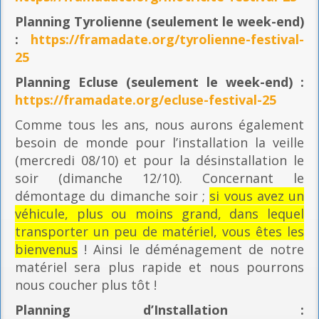
Planning
Tyrolienne (seulement le week-end)
:
https://framadate.org/tyrolienne-festival-
25
Planning E
cluse (seulement le week-end) :
https://framadate.org/ecluse-festival-25
Comme tous les ans, nous aurons également
besoin de monde pour l’installation la veille
(mercredi 08/10) et pour la désinstallation le
soir (dimanche 12/10). Concernant le
démontage du dimanche soir ;
si vous avez un
véhicule, plus ou moins grand, dans lequel
transporter un peu de matériel, vous êtes les
bienvenus
! Ainsi le déménagement de notre
matériel sera plus rapide et nous pourrons
nous coucher plus tôt !
Planning
d’Installation :