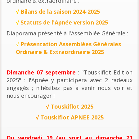
ordinaire & extraordinaire :
√
Bilans de la saison 2024-2025
√
Statuts de l'Apnée version 2025
Diaporama présenté à l'Assemblée Générale :
√
Présentation Assemblées Générales
Ordinaire & Extraordinaire 2025
Dimanche 07 septembre
: "Touskiflot Edition
2025" : l'Apnée y participera avec 2 radeaux
engagés ; n'hésitez pas à venir nous voir et
nous encourager !
√
Touskiflot 2025
√
Touskiflot APNEE 2025
Du vendredi 19 (au soir) au dimanche 21