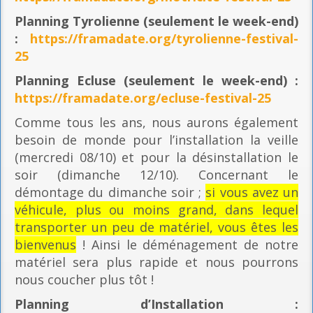
Planning
Tyrolienne (seulement le week-end)
:
https://framadate.org/tyrolienne-festival-
25
Planning E
cluse (seulement le week-end) :
https://framadate.org/ecluse-festival-25
Comme tous les ans, nous aurons également
besoin de monde pour l’installation la veille
(mercredi 08/10) et pour la désinstallation le
soir (dimanche 12/10). Concernant le
démontage du dimanche soir ;
si vous avez un
véhicule, plus ou moins grand, dans lequel
transporter un peu de matériel, vous êtes les
bienvenus
! Ainsi le déménagement de notre
matériel sera plus rapide et nous pourrons
nous coucher plus tôt !
Planning
d’Installation :