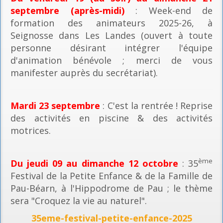
septembre (après-midi)
: Week-end de
formation des animateurs 2025-26, à
Seignosse dans Les Landes (ouvert à toute
personne désirant intégrer l'équipe
d'animation bénévole ; merci de vous
manifester auprès du secrétariat).
Mardi 23 septembre
: C'est la rentrée ! Reprise
des activités en piscine & des activités
motrices.
ème
Du jeudi 09 au dimanche 12 octobre
: 35
Festival de la Petite Enfance & de la Famille de
Pau-Béarn, à l'Hippodrome de Pau ; le thème
sera "Croquez la vie au naturel".
35eme-festival-petite-enfance-2025