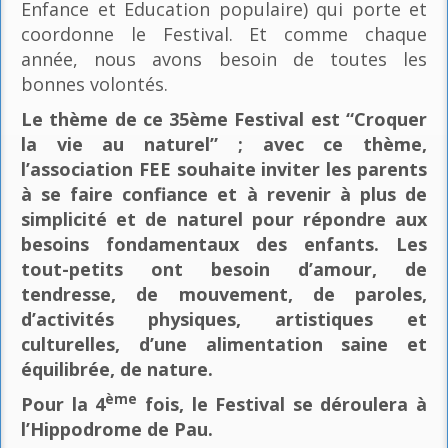
Enfance et Education populaire) qui porte et
coordonne le Festival. Et comme chaque
année, nous avons besoin de toutes les
bonnes volontés.
Le thème de ce 35ème Festival est “Croquer
la vie au naturel” ; avec ce thème,
l’association FEE souhaite inviter les parents
à se faire confiance et à revenir à plus de
simplicité et de naturel pour répondre aux
besoins fondamentaux des enfants. Les
tout-petits ont besoin d’amour, de
tendresse, de mouvement, de paroles,
d’activités physiques, artistiques et
culturelles, d’une alimentation saine et
équilibrée, de nature.
ème
Pour la 4
fois, le Festival se déroulera à
l’Hippodrome de Pau.