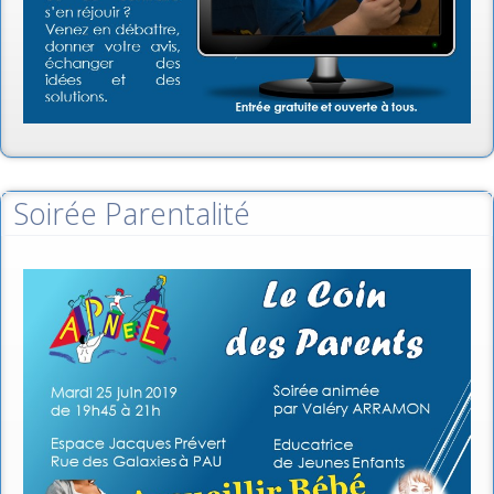
Soirée Parentalité