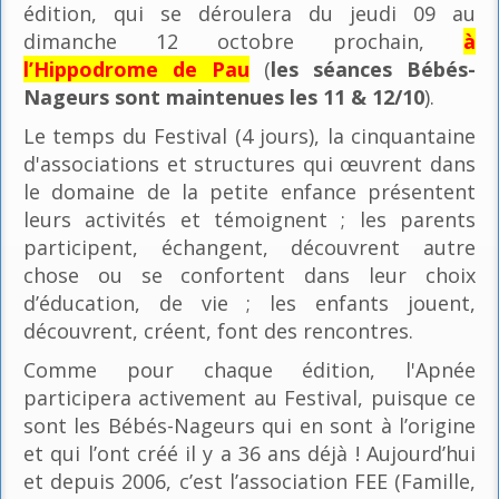
édition, qui se déroulera du jeudi 09 au
dimanche 12 octobre prochain,
à
l’Hippodrome de Pau
(
les séances Bébés-
Nageurs sont maintenues les 11 & 12/10
).
Le temps du Festival (4 jours), la cinquantaine
d'associations et structures qui œuvrent dans
le domaine de la petite enfance présentent
leurs activités et témoignent ; les parents
participent, échangent, découvrent autre
chose ou se confortent dans leur choix
d’éducation, de vie ; les enfants jouent,
découvrent, créent, font des rencontres.
Comme pour chaque édition, l'Apnée
participera activement au Festival, puisque ce
sont les Bébés-Nageurs qui en sont à l’origine
et qui l’ont créé il y a 36 ans déjà ! Aujourd’hui
et depuis 2006, c’est l’association FEE (Famille,