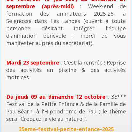
septembre (après-midi)
: Week-end de
formation des animateurs 2025-26, à
Seignosse dans Les Landes (ouvert à toute
personne désirant intégrer l'équipe
d'animation bénévole ; merci de vous
manifester auprès du secrétariat).
Mardi 23 septembre
: C'est la rentrée ! Reprise
des activités en piscine & des activités
motrices.
ème
Du jeudi 09 au dimanche 12 octobre
: 35
Festival de la Petite Enfance & de la Famille de
Pau-Béarn, à l'Hippodrome de Pau ; le thème
sera "Croquez la vie au naturel".
35eme-festival-petite-enfance-2025