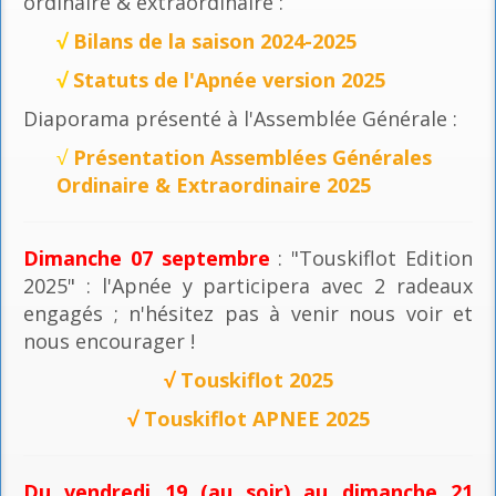
ordinaire & extraordinaire :
√
Bilans de la saison 2024-2025
√
Statuts de l'Apnée version 2025
Diaporama présenté à l'Assemblée Générale :
√
Présentation Assemblées Générales
Ordinaire & Extraordinaire 2025
Dimanche 07 septembre
: "Touskiflot Edition
2025" : l'Apnée y participera avec 2 radeaux
engagés ; n'hésitez pas à venir nous voir et
nous encourager !
√
Touskiflot 2025
√
Touskiflot APNEE 2025
Du vendredi 19 (au soir) au dimanche 21