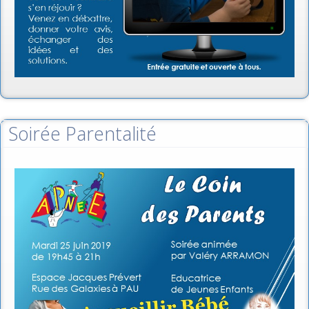
Soirée Parentalité