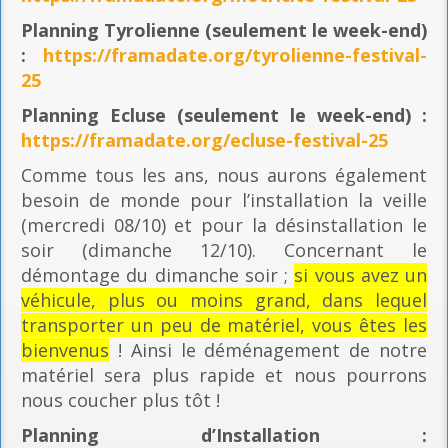
Planning
Tyrolienne (seulement le week-end)
:
https://framadate.org/tyrolienne-festival-
25
Planning E
cluse (seulement le week-end) :
https://framadate.org/ecluse-festival-25
Comme tous les ans, nous aurons également
besoin de monde pour l’installation la veille
(mercredi 08/10) et pour la désinstallation le
soir (dimanche 12/10). Concernant le
démontage du dimanche soir ;
si vous avez un
véhicule, plus ou moins grand, dans lequel
transporter un peu de matériel, vous êtes les
bienvenus
! Ainsi le déménagement de notre
matériel sera plus rapide et nous pourrons
nous coucher plus tôt !
Planning
d’Installation :