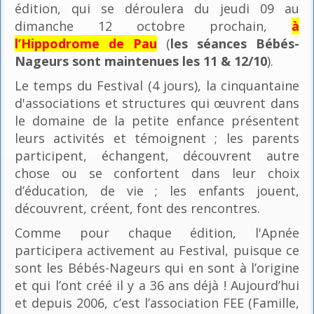
édition, qui se déroulera du jeudi 09 au
dimanche 12 octobre prochain,
à
l’Hippodrome de Pau
(
les séances Bébés-
Nageurs sont maintenues les 11 & 12/10
).
Le temps du Festival (4 jours), la cinquantaine
d'associations et structures qui œuvrent dans
le domaine de la petite enfance présentent
leurs activités et témoignent ; les parents
participent, échangent, découvrent autre
chose ou se confortent dans leur choix
d’éducation, de vie ; les enfants jouent,
découvrent, créent, font des rencontres.
Comme pour chaque édition, l'Apnée
participera activement au Festival, puisque ce
sont les Bébés-Nageurs qui en sont à l’origine
et qui l’ont créé il y a 36 ans déjà ! Aujourd’hui
et depuis 2006, c’est l’association FEE (Famille,